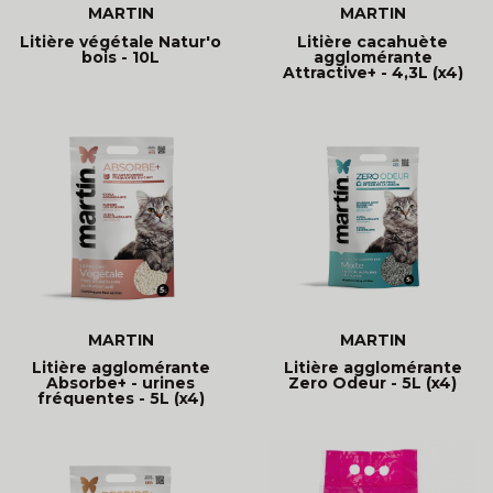
MARTIN
MARTIN
Litière végétale Natur'o
Litière cacahuète
bois - 10L
agglomérante
Attractive+ - 4,3L (x4)
MARTIN
MARTIN
Litière agglomérante
Litière agglomérante
Absorbe+ - urines
Zero Odeur - 5L (x4)
fréquentes - 5L (x4)