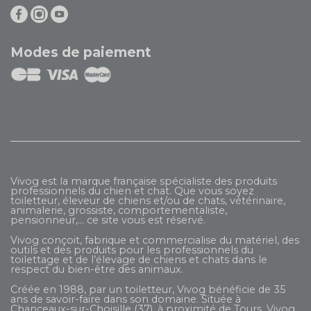
Modes de paiement
Vivog est la marque française spécialiste des produits
professionnels du chien et chat. Que vous soyez
toiletteur, éleveur de chiens et/ou de chats, vétérinaire,
animalerie, grossiste, comportementaliste,
pensionneur,... ce site vous est réservé.
Vivog conçoit, fabrique et commercialise du matériel, des
outils et des produits pour les professionnels du
toilettage et de l’élevage de chiens et chats dans le
respect du bien-être des animaux.
Créée en 1988, par un toiletteur, Vivog bénéficie de 35
ans de savoir-faire dans son domaine. Située à
Chanceaux-sur-Choisille (37), à proximité de Tours, Vivog