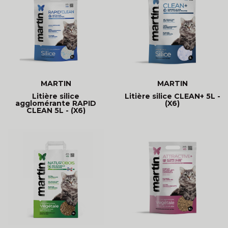
MARTIN
MARTIN
Litière silice
Litière silice CLEAN+ 5L -
agglomérante RAPID
(X6)
CLEAN 5L - (X6)