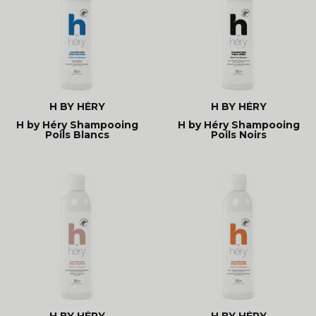
H BY HÉRY
H BY HÉRY
H by Héry Shampooing
H by Héry Shampooing
Poils Blancs
Poils Noirs
H BY HÉRY
H BY HÉRY