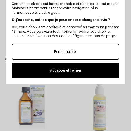
Certains cookies sont indispensables et d’autres le sont moins.
Mais tous participent à rendre votre navigation plus
harmonieuse et à votre goût.
Si j’accepte, est-ce que je peux encore changer d’avis ?
Oui, votre choix sera appliqué et conservé au maximum pendant
13 mois. Vous pouvez à tout moment modifier vos choix en
utilisant le lien "Gestion des cookies" figurant en bas de page.
Personnaliser
ANJU BEAUTÉ
TERRA BEAUTÉ
Shampooing pour chien et
Huile de massage à la
chat - Blancheur - Anju
mélange de la forêt pour
Beauté
chien et chat
Accepter et fermer