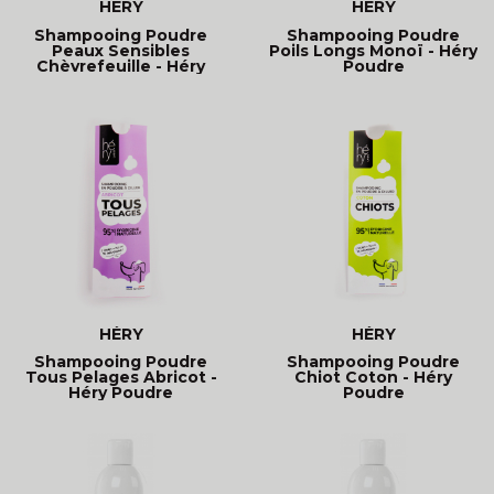
HÉRY
HÉRY
Shampooing Poudre
Shampooing Poudre
Peaux Sensibles
Poils Longs Monoï - Héry
Chèvrefeuille - Héry
Poudre
Poudre
HÉRY
HÉRY
Shampooing Poudre
Shampooing Poudre
Tous Pelages Abricot -
Chiot Coton - Héry
Héry Poudre
Poudre