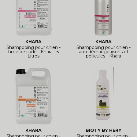
KHARA
KHARA
Shampooing pour chien -
Shampooing pour chien -
huile de cade - Khara - 5
anti-démangeaisons et
Litres
pellicules - Khara
KHARA
BIOTY BY HÉRY
Shampooing pour chien -
Shampooing pour chien -