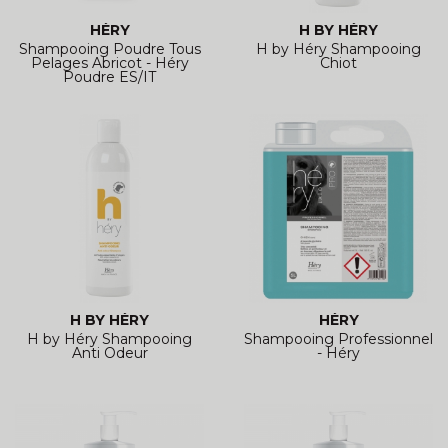
HÉRY
H BY HÉRY
Shampooing Poudre Tous
H by Héry Shampooing
Pelages Abricot - Héry
Chiot
Poudre ES/IT
H BY HÉRY
HÉRY
H by Héry Shampooing
Shampooing Professionnel
Anti Odeur
- Héry