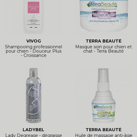
VIVOG
TERRA BEAUTÉ
Shampooing professionnel
Masque soin pour chien et
pour chien - Douceur Plus
chat - Terra Beauté
- Croissance
LADYBEL
TERRA BEAUTÉ
Lady Degrease - dégraisse
Huile de massage anti-âge