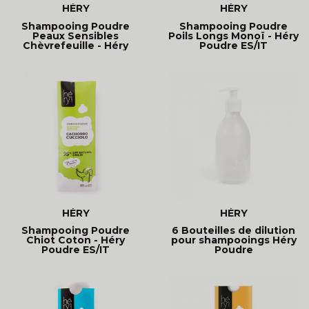
HÉRY
HÉRY
Shampooing Poudre
Shampooing Poudre
Peaux Sensibles
Poils Longs Monoï - Héry
Chèvrefeuille - Héry
Poudre ES/IT
Poudre
HÉRY
HÉRY
Shampooing Poudre
6 Bouteilles de dilution
Chiot Coton - Héry
pour shampooings Héry
Poudre ES/IT
Poudre