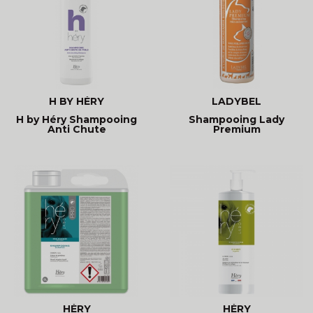
H BY HÉRY
LADYBEL
H by Héry Shampooing
Shampooing Lady
Anti Chute
Premium
HÉRY
HÉRY