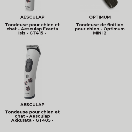
AESCULAP
OPTIMUM
Tondeuse pour chien et
Tondeuse de finition
chat - Aesculap Exacta
pour chien - Optimum
Isis - GT415 -
MINI 2
AESCULAP
Tondeuse pour chien et
chat - Aesculap
Akkurata - GT405 -
tondeuse