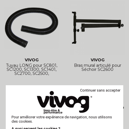
VIVOG
VIVOG
Tuyau LONG pour SC801,
Bras mural articulé pour
SC1200, SC1300, SC1401,
Séchoir SC2600
SC2700, SC2500,
Continuer sans accepter
Pour améliorer votre expérience de navigation, nous utilisons
des cookies.
A quoi servent les cookies ?