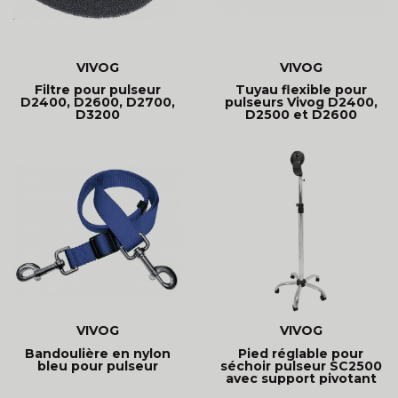
VIVOG
VIVOG
Filtre pour pulseur
Tuyau flexible pour
D2400, D2600, D2700,
pulseurs Vivog D2400,
D3200
D2500 et D2600
VIVOG
VIVOG
Bandoulière en nylon
Pied réglable pour
bleu pour pulseur
séchoir pulseur SC2500
avec support pivotant