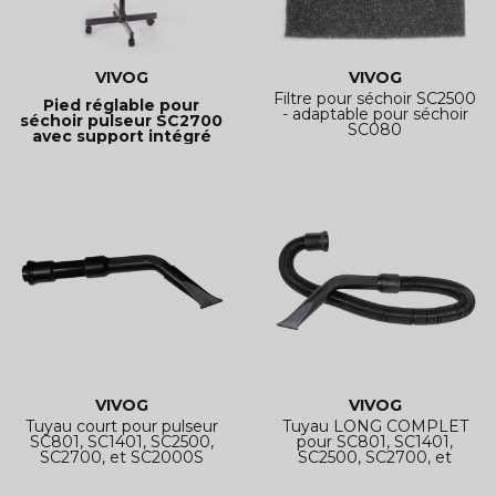
VIVOG
VIVOG
Filtre pour séchoir SC2500
Pied réglable pour
- adaptable pour séchoir
séchoir pulseur SC2700
SC080
avec support intégré
VIVOG
VIVOG
Tuyau court pour pulseur
Tuyau LONG COMPLET
SC801, SC1401, SC2500,
pour SC801, SC1401,
SC2700, et SC2000S
SC2500, SC2700, et
SC2000S