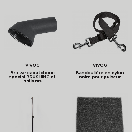
VIVOG
VIVOG
Brosse caoutchouc
Bandoulière en nylon
spécial BRUSHING et
noire pour pulseur
poils ras