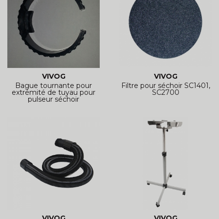
VIVOG
VIVOG
Bague tournante pour
Filtre pour séchoir SC1401,
extrémité de tuyau pour
SC2700
pulseur séchoir
VIVOG
VIVOG