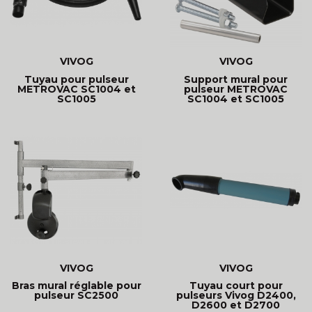
VIVOG
VIVOG
Tuyau pour pulseur
Support mural pour
METROVAC SC1004 et
pulseur METROVAC
SC1005
SC1004 et SC1005
VIVOG
VIVOG
Bras mural réglable pour
Tuyau court pour
pulseur SC2500
pulseurs Vivog D2400,
D2600 et D2700