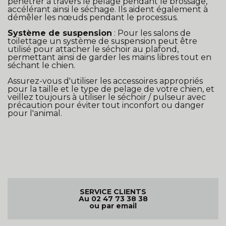
pénétrer à travers le pelage pendant le brossage,
accélérant ainsi le séchage. Ils aident également à
démêler les nœuds pendant le processus.
Système de suspension
: Pour les salons de
toilettage un système de suspension peut être
utilisé pour attacher le séchoir au plafond,
permettant ainsi de garder les mains libres tout en
séchant le chien.
Assurez-vous d'utiliser les accessoires appropriés
pour la taille et le type de pelage de votre chien, et
veillez toujours à utiliser le séchoir / pulseur avec
précaution pour éviter tout inconfort ou danger
pour l'animal.
SERVICE CLIENTS
Au 02 47 73 38 38
ou par email