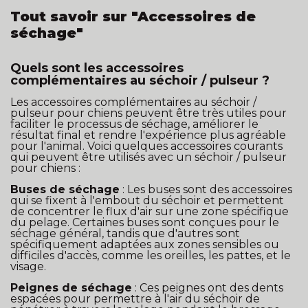
Tout savoir sur "Accessoires de
séchage"
Quels sont les accessoires
complémentaires au séchoir / pulseur ?
Les accessoires complémentaires au séchoir /
pulseur pour chiens peuvent être très utiles pour
faciliter le processus de séchage, améliorer le
résultat final et rendre l'expérience plus agréable
pour l'animal. Voici quelques accessoires courants
qui peuvent être utilisés avec un séchoir / pulseur
pour chiens :
Buses de séchage
: Les buses sont des accessoires
qui se fixent à l'embout du séchoir et permettent
de concentrer le flux d'air sur une zone spécifique
du pelage. Certaines buses sont conçues pour le
séchage général, tandis que d'autres sont
spécifiquement adaptées aux zones sensibles ou
difficiles d'accès, comme les oreilles, les pattes, et le
visage.
Peignes de séchage
: Ces peignes ont des dents
espacées pour permettre à l'air du séchoir de