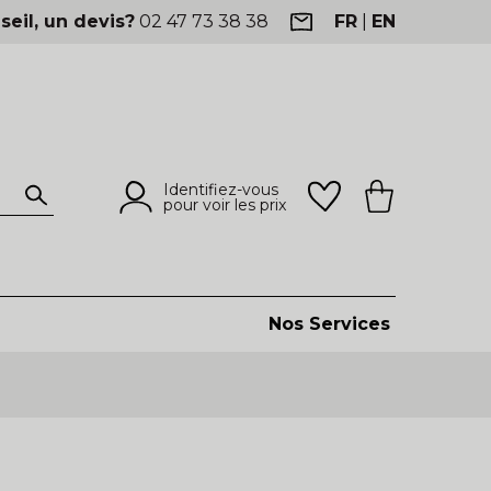
seil, un devis?
02 47 73 38 38
FR
|
EN
Identifiez-vous
pour voir les prix
Nos Services