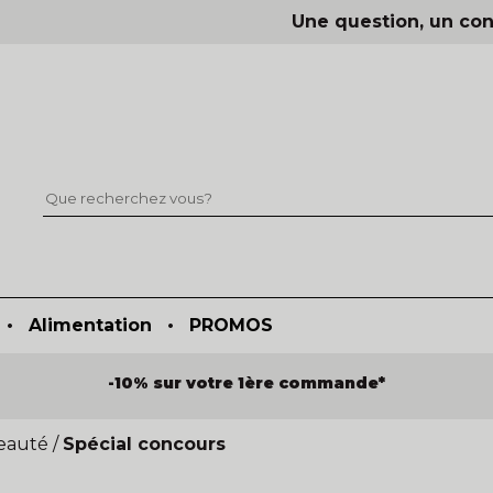
Une question, un con
•
Alimentation
•
PROMOS
-10% sur votre 1ère commande*
eauté
/
Spécial concours