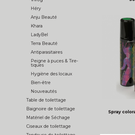
Héry
Anju Beauté
Khara
LadyBel
Terra Beauté
Antiparasitaires
Peigne à puces & Tire-
tiques
Hygiène des locaux
Bien-être
Nouveautés
Table de toilettage
Baignoire de toilettage
Spray color
Matériel de Séchage
Ciseaux de toilettage