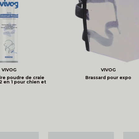
VIVOG
VIVOG
re poudre de craie
Brassard pour expo
2 en 1 pour chien et