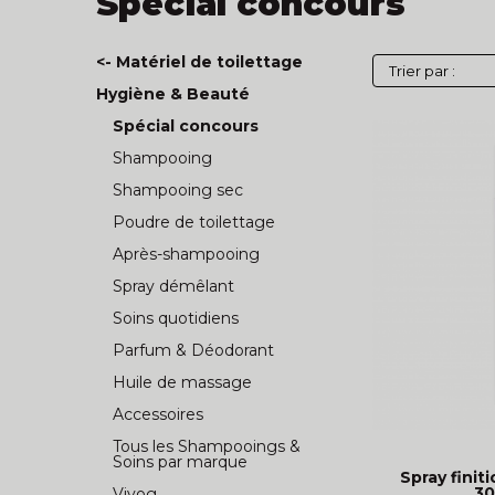
Spécial concours
<- Matériel de toilettage
Hygiène & Beauté
Spécial concours
Shampooing
Shampooing sec
Poudre de toilettage
Après-shampooing
Spray démêlant
Soins quotidiens
Parfum & Déodorant
Huile de massage
Accessoires
Tous les Shampooings &
Soins par marque
Spray finit
30
Vivog