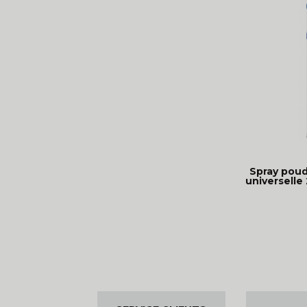
Spray poud
universelle 