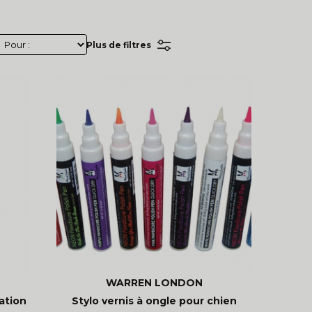
Plus de filtres
WARREN LONDON
ation
Stylo vernis à ongle pour chien