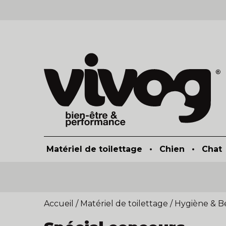
Matériel de toilettage
•
Chien
•
Chat
Accueil
/
Matériel de toilettage
/
Hygiène & B