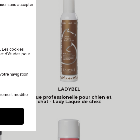
nuer sans accepter
b. Les cookies
 et d’études pour
votre navigation
LADYBEL
 moment modifier
n -
Laque professionelle pour chien et
chat - Lady Laque de chez