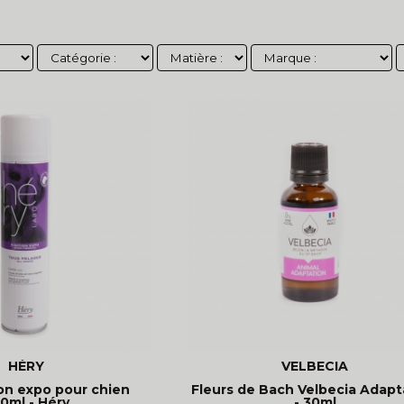
HÉRY
VELBECIA
ion expo pour chien
Fleurs de Bach Velbecia Adapt
0ml - Héry
- 30ml