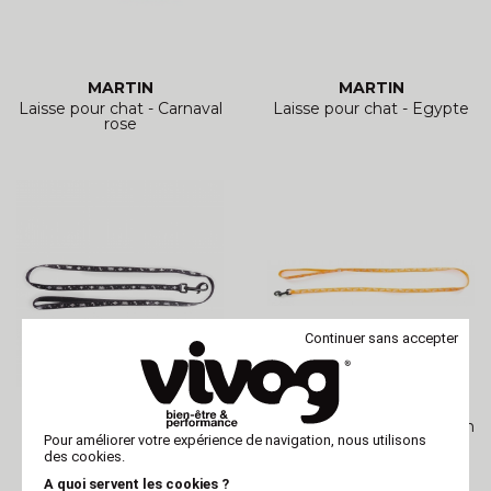
MARTIN
MARTIN
Laisse pour chat - Carnaval
Laisse pour chat - Egypte
rose
Continuer sans accepter
MARTIN
MARTIN
Laisse pour chat - Océan
Laisse pour chat - Fluo Fish
Pour améliorer votre expérience de navigation, nous utilisons
- orange
des cookies.
A quoi servent les cookies ?