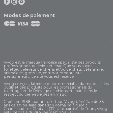
Modes de paiement
Vivog est la marque française spécialiste des produits
professionnels du chien et chat. Que vous soyez
toiletteur, éleveur de chiens et/ou de chats, vétérinaire,
animalerie, grossiste, comportementaliste,
pensionneur,... ce site vous est réservé.
Vivog conçoit, fabrique et commercialise du matériel, des
outils et des produits pour les professionnels du
toilettage et de l’élevage de chiens et chats dans le
respect du bien-être des animaux.
Créée en 1988, par un toiletteur, Vivog bénéficie de 35
ans de savoir-faire dans son domaine. Située à
Chanceaux-sur-Choisille (37), à proximité de Tours, Vivog
est une filiale du groupe
Martin Sellier
.