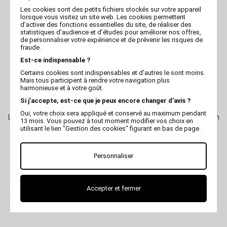
Les cookies sont des petits fichiers stockés sur votre appareil
lorsque vous visitez un site web. Les cookies permettent
d’activer des fonctions essentielles du site, de réaliser des
statistiques d’audience et d’études pour améliorer nos offres,
de personnaliser votre expérience et de prévenir les risques de
fraude.
Est-ce indispensable ?
Certains cookies sont indispensables et d’autres le sont moins.
Mais tous participent à rendre votre navigation plus
harmonieuse et à votre goût.
Si j’accepte, est-ce que je peux encore changer d’avis ?
MARTIN
MARTIN
Oui, votre choix sera appliqué et conservé au maximum pendant
Laisse pour chat - Fluo Fish
Laisse pour chat - Fluo Fish
13 mois. Vous pouvez à tout moment modifier vos choix en
- vert
- rose
utilisant le lien "Gestion des cookies" figurant en bas de page.
Personnaliser
Accepter et fermer