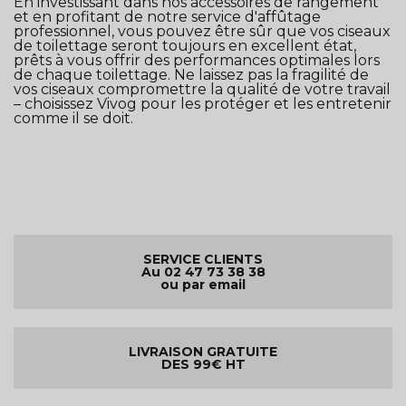
En investissant dans nos accessoires de rangement
et en profitant de notre service d'affûtage
professionnel, vous pouvez être sûr que vos ciseaux
de toilettage seront toujours en excellent état,
prêts à vous offrir des performances optimales lors
de chaque toilettage. Ne laissez pas la fragilité de
vos ciseaux compromettre la qualité de votre travail
– choisissez Vivog pour les protéger et les entretenir
comme il se doit.
SERVICE CLIENTS
Au 02 47 73 38 38
ou par email
LIVRAISON GRATUITE
DES 99€ HT