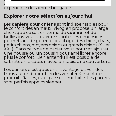
douceur avec des housses et des galettes pour une
expérience de sommeil inégalée.
Explorer notre sélection aujourd'hui
Les
paniers pour chiens
sont indispensables pour
le confort des animaux. Vivog en propose un large
choix, que ce soit en terme de
couleur
et de
taille
ainsi vous trouverez toutes les dimensions
permettant de gérer le couchage des chiots, chats,
petits chiens, moyens chiens et grands chiens (XL et
XXL). Dans ce type de panier, vous pourrez ajouter
une housse ou un coussin pour améliorer encore
plus le confort. Bien entendu il est possible de
substituer le coussin avec un tapis, une couverture.
Les paniers plastiques ont l'avantage d'avoir des
trous au fond pour bien les ventiler. Ce sont des
produits fiables, quelque soit leur taille. Les paniers
sont parfois appelés sleeper.