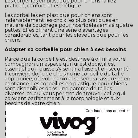
Les corbeilles en plastique pour chiens : alliez
praticité, confort, et esthétique
Les corbeilles en plastique pour chiens sont
indéniablement les choix les plus pratiques en
matière de couchage pour nos fidèles amis à quatre
pattes. Elles offrent une série d'avantages
considérables, tant pour les éleveurs que pour les
chiens.
Adapter sa corbeille pour chien à ses besoins
Parce que la corbeille est destinée à offrir à votre
compagnon un espace qui lui est dédié, il est
essentiel qu'il puisse s'y sentir à l'aise et en sécurité.
Il convient donc de choisir une corbeille de taille
appropriée, où votre animal se sentira rassuré et en
confiance. Les corbeilles en plastique pour chiens
sont disponibles dans une gamme de tailles
diverses, ce qui vous permet de trouver celle qui
convient parfaitement à la morphologie et aux
besoins de votre chien.
Continuer sans accepter
Pourquoi les corbeilles en plastique sont
privilégiées par les éleveurs canins ?
Les avantages pratiques des corbeilles en
plastique pour chien