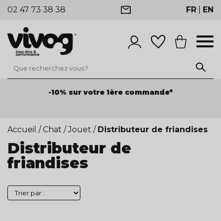
02 47 73 38 38
FR
|
EN
-10% sur votre 1ère commande*
Accueil
/
Chat
/
Jouet
/
Distributeur de friandises
Distributeur de
friandises