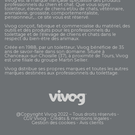
Vivog est la marque française spécialiste des produits
professionnels du chien et chat. Que vous soyez
toiletteur, éleveur de chiens et/ou de chats, vétérinaire,
animalerie, grossiste, comportementaliste,
pensionneur,... ce site vous est réservé.
Vivog conçoit, fabrique et commercialise du matériel, des
outils et des produits pour les professionnels du
toilettage et de l’élevage de chiens et chats dans le
respect du bien-être des animaux.
Créée en 1988, par un toiletteur, Vivog bénéficie de 35
ans de savoir-faire dans son domaine. Située à
Chanceaux-sur-Choisille (37), à proximité de Tours, Vivog
est une filiale du groupe
Martin Sellier
.
Vivog distribue ses propres marques et toutes les autres
marques destinées aux professionnels du toilettage.
@Copyright Vivog 2022 – Tous droits réservés -
CGV Vivog
-
Crédits & mentions légales
-
Gestion des cookies
-
Avis clients