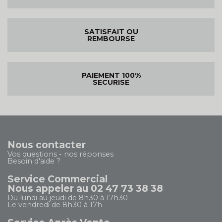
SATISFAIT OU
REMBOURSE
PAIEMENT 100%
SECURISE
Nous contacter
Vos questions - nos réponses
Besoin d'aide ?
Service Commercial
Nous appeler au 02 47 73 38 38
Du lundi au jeudi de 8h30 à 17h30
Le vendredi de 8h30 à 17h