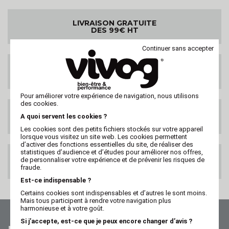
LIVRAISON GRATUITE
DES 99€ HT
Continuer sans accepter
LIVRAISON PARTOUT
DANS LE MONDE
Pour améliorer votre expérience de navigation, nous utilisons
des cookies.
SATISFAIT OU
A quoi servent les cookies ?
REMBOURSE
Les cookies sont des petits fichiers stockés sur votre appareil
lorsque vous visitez un site web. Les cookies permettent
d’activer des fonctions essentielles du site, de réaliser des
statistiques d’audience et d’études pour améliorer nos offres,
PAIEMENT 100%
de personnaliser votre expérience et de prévenir les risques de
SECURISE
fraude.
Est-ce indispensable ?
Certains cookies sont indispensables et d’autres le sont moins.
Mais tous participent à rendre votre navigation plus
harmonieuse et à votre goût.
Si j’accepte, est-ce que je peux encore changer d’avis ?