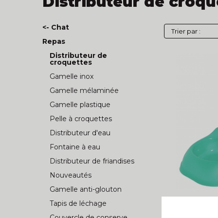
Distributeur de croqu
<- Chat
Repas
Distributeur de
croquettes
Gamelle inox
Gamelle mélaminée
Gamelle plastique
Pelle à croquettes
Distributeur d'eau
Fontaine à eau
Distributeur de friandises
Nouveautés
Gamelle anti-glouton
Tapis de léchage
Distributeur
Couvercle de conserve