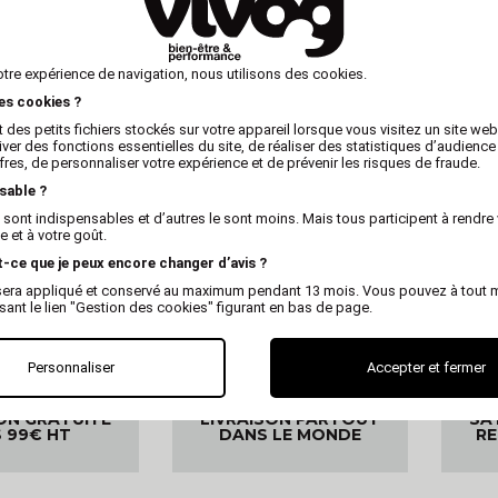
otre expérience de navigation, nous utilisons des cookies.
les cookies ?
 des petits fichiers stockés sur votre appareil lorsque vous visitez un site we
iver des fonctions essentielles du site, de réaliser des statistiques d’audience
fres, de personnaliser votre expérience et de prévenir les risques de fraude.
sable ?
 sont indispensables et d’autres le sont moins. Mais tous participent à rendre 
 et à votre goût.
t-ce que je peux encore changer d’avis ?
x sera appliqué et conservé au maximum pendant 13 mois. Vous pouvez à tout
isant le lien "Gestion des cookies" figurant en bas de page.
Personnaliser
Accepter et fermer
ON GRATUITE
LIVRAISON PARTOUT
SA
 99€ HT
DANS LE MONDE
R