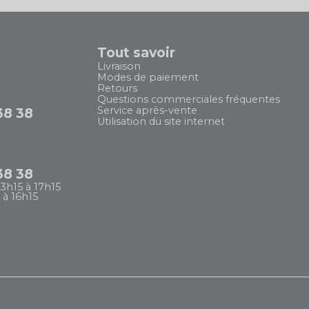
Tout savoir
Livraison
Modes de paiement
Retours
Questions commerciales fréquentes
Service après-vente
38 38
Utilisation du site internet
38 38
13h15 à 17h15
 à 16h15