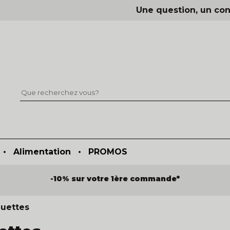
Une question, un con
•
Alimentation
•
PROMOS
-10% sur votre 1ère commande*
quettes