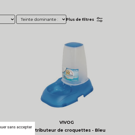
Plus de filtres
VIVOG
nuer sans accepter
Rouge
Distributeur de croquettes - Bleu