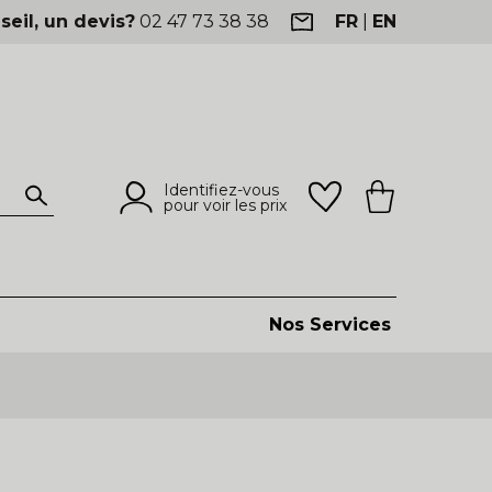
seil, un devis?
02 47 73 38 38
FR
|
EN
Identifiez-vous
pour voir les prix
Nos Services