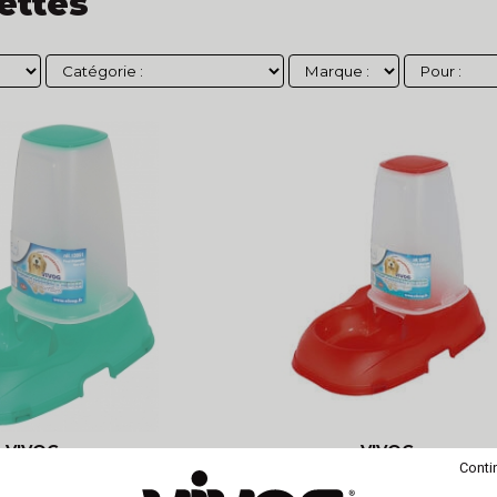
ettes
VIVOG
VIVOG
Conti
 de croquettes - Vert
Distributeur de croquettes - 