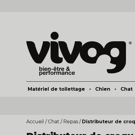
Matériel de toilettage
•
Chien
•
Chat
Accueil
/
Chat
/
Repas
/
Distributeur de cro