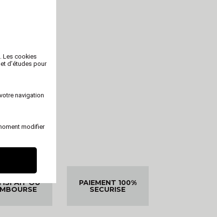
b. Les cookies
 et d’études pour
votre navigation
 moment modifier
TISFAIT OU
PAIEMENT 100%
EMBOURSE
SECURISE