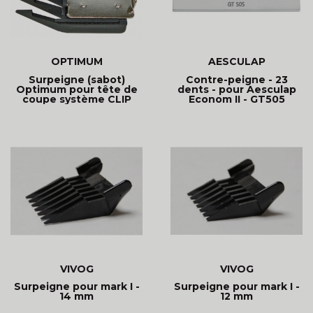
OPTIMUM
AESCULAP
Surpeigne (sabot)
Contre-peigne - 23
Optimum pour tête de
dents - pour Aesculap
coupe système CLIP
Econom II - GT505
VIVOG
VIVOG
Surpeigne pour mark I -
Surpeigne pour mark I -
14 mm
12 mm