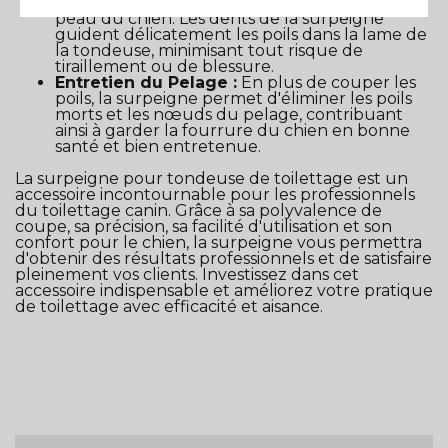
une coupe douce et sans irritation pour la
peau du chien. Les dents de la surpeigne
guident délicatement les poils dans la lame de
la tondeuse, minimisant tout risque de
tiraillement ou de blessure.
Entretien du Pelage :
En plus de couper les
poils, la surpeigne permet d'éliminer les poils
morts et les nœuds du pelage, contribuant
ainsi à garder la fourrure du chien en bonne
santé et bien entretenue.
La surpeigne pour tondeuse de toilettage est un
accessoire incontournable pour les professionnels
du toilettage canin. Grâce à sa polyvalence de
coupe, sa précision, sa facilité d'utilisation et son
confort pour le chien, la surpeigne vous permettra
d'obtenir des résultats professionnels et de satisfaire
pleinement vos clients. Investissez dans cet
accessoire indispensable et améliorez votre pratique
de toilettage avec efficacité et aisance.