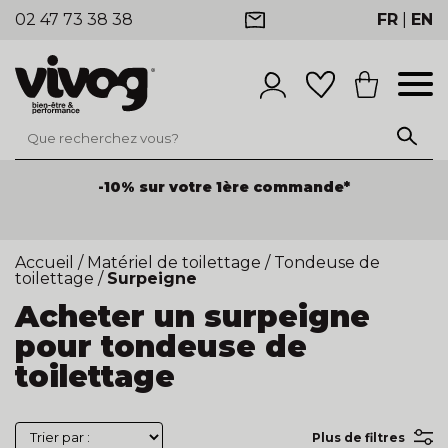
02 47 73 38 38
FR
|
EN
-10% sur votre 1ère commande*
Accueil
/
Matériel de toilettage
/
Tondeuse de
toilettage
/
Surpeigne
Acheter un surpeigne
pour tondeuse de
toilettage
Plus de filtres