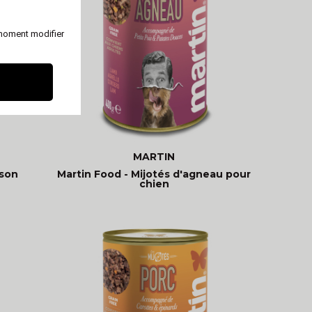
 moment modifier
MARTIN
sson
Martin Food - Mijotés d'agneau pour
chien