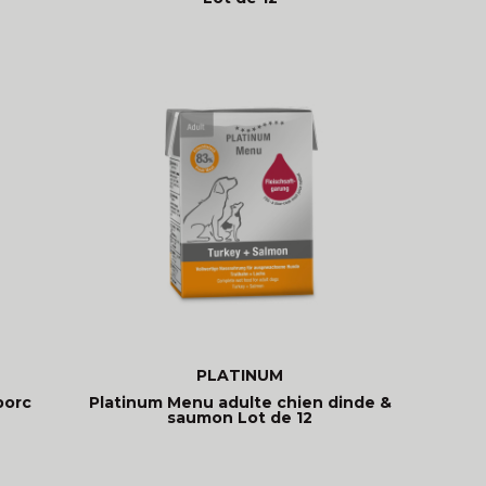
PLATINUM
porc
Platinum Menu adulte chien dinde &
2
saumon Lot de 12