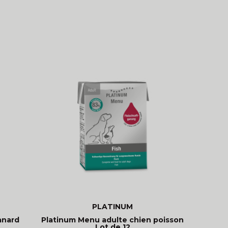
PLATINUM
anard
Platinum Menu adulte chien poisson
Lot de 12