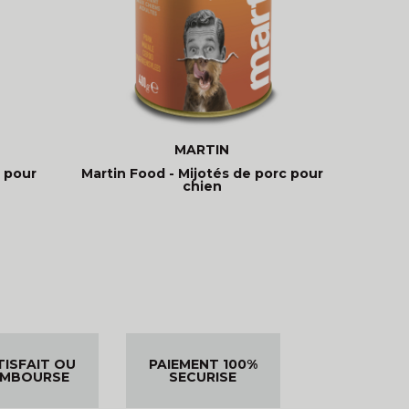
MARTIN
 pour
Martin Food - Mijotés de porc pour
chien
TISFAIT OU
PAIEMENT 100%
EMBOURSE
SECURISE