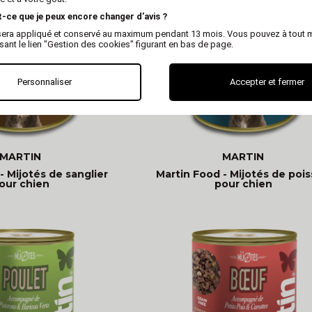
t-ce que je peux encore changer d’avis ?
x sera appliqué et conservé au maximum pendant 13 mois. Vous pouvez à tout
isant le lien "Gestion des cookies" figurant en bas de page.
Personnaliser
Accepter et fermer
MARTIN
MARTIN
- Mijotés de sanglier
Martin Food - Mijotés de poi
our chien
pour chien