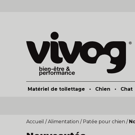
Matériel de toilettage
•
Chien
•
Chat
Accueil
/
Alimentation
/
Patée pour chien
/
N