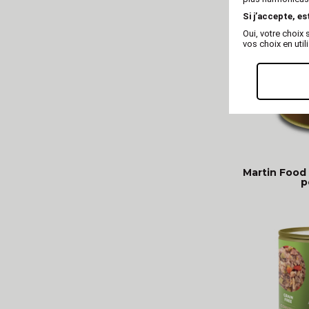
Si j’accepte, es
Oui, votre choi
vos choix en util
Martin Food 
p