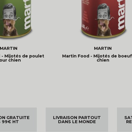
MARTIN
MARTIN
 - Mijotés de poulet
Martin Food - Mijotés de boeuf
our chien
chien
ON GRATUITE
LIVRAISON PARTOUT
SA
 99€ HT
DANS LE MONDE
R