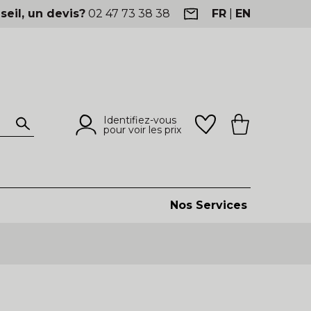
seil, un devis?
02 47 73 38 38
FR
|
EN
Identifiez-vous
pour voir les prix
Nos Services