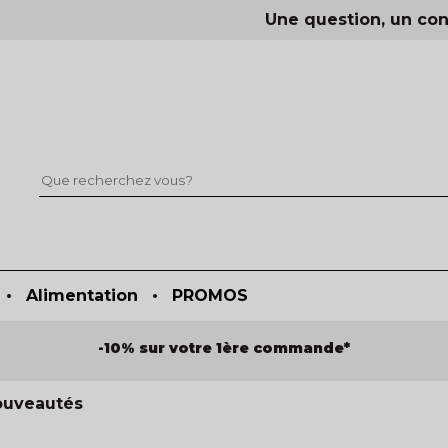
Une question, un con
•
Alimentation
•
PROMOS
-10% sur votre 1ère commande*
ouveautés