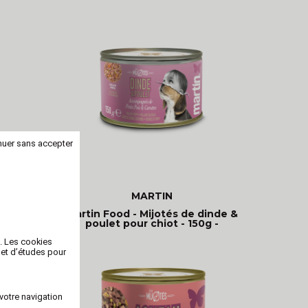
nuer sans accepter
MARTIN
oulet
Martin Food - Mijotés de dinde &
poulet pour chiot - 150g -
b. Les cookies
 et d’études pour
votre navigation