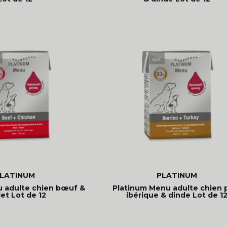
LATINUM
PLATINUM
 adulte chien bœuf &
Platinum Menu adulte chien 
et Lot de 12
ibérique & dinde Lot de 1