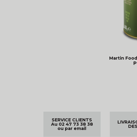
Martin Food
p
SERVICE CLIENTS
LIVRAIS
Au 02 47 73 38 38
DES
ou par email