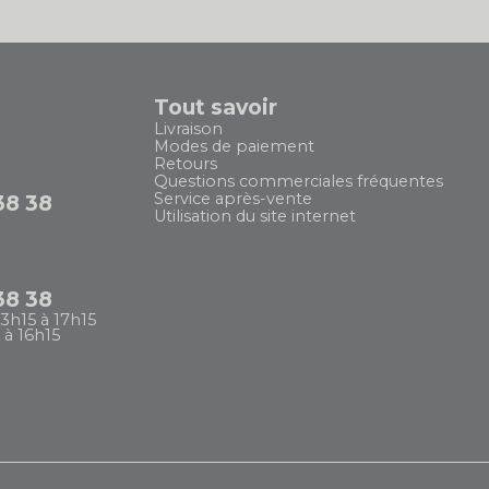
Tout savoir
Livraison
Modes de paiement
Retours
Questions commerciales fréquentes
Service après-vente
38 38
Utilisation du site internet
38 38
13h15 à 17h15
 à 16h15