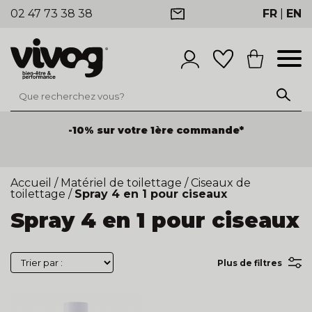
02 47 73 38 38
FR
|
EN
-10% sur votre 1ère commande*
Accueil
/
Matériel de toilettage
/
Ciseaux de
toilettage
/
Spray 4 en 1 pour ciseaux
Spray 4 en 1 pour ciseaux
Plus de filtres