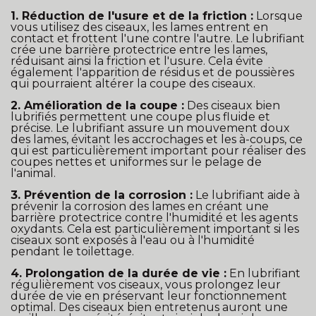
1. Réduction de l'usure et de la friction :
Lorsque
vous utilisez des ciseaux, les lames entrent en
contact et frottent l'une contre l'autre. Le lubrifiant
crée une barrière protectrice entre les lames,
réduisant ainsi la friction et l'usure. Cela évite
également l'apparition de résidus et de poussières
qui pourraient altérer la coupe des ciseaux.
2. Amélioration de la coupe :
Des ciseaux bien
lubrifiés permettent une coupe plus fluide et
précise. Le lubrifiant assure un mouvement doux
des lames, évitant les accrochages et les à-coups, ce
qui est particulièrement important pour réaliser des
coupes nettes et uniformes sur le pelage de
l'animal.
3. Prévention de la corrosion :
Le lubrifiant aide à
prévenir la corrosion des lames en créant une
barrière protectrice contre l'humidité et les agents
oxydants. Cela est particulièrement important si les
ciseaux sont exposés à l'eau ou à l'humidité
pendant le toilettage.
4. Prolongation de la durée de vie :
En lubrifiant
régulièrement vos ciseaux, vous prolongez leur
durée de vie en préservant leur fonctionnement
optimal. Des ciseaux bien entretenus auront une