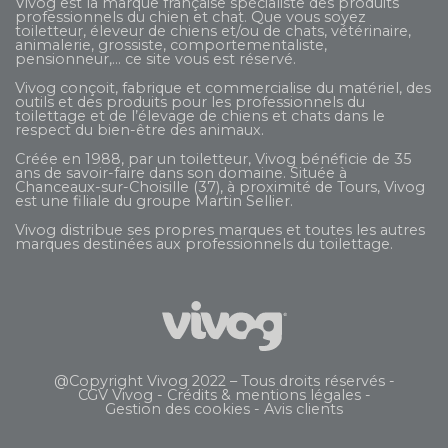
Vivog est la marque française spécialiste des produits
professionnels du chien et chat. Que vous soyez
toiletteur, éleveur de chiens et/ou de chats, vétérinaire,
animalerie, grossiste, comportementaliste,
pensionneur,... ce site vous est réservé.
Vivog conçoit, fabrique et commercialise du matériel, des
outils et des produits pour les professionnels du
toilettage et de l’élevage de chiens et chats dans le
respect du bien-être des animaux.
Créée en 1988, par un toiletteur, Vivog bénéficie de 35
ans de savoir-faire dans son domaine. Située à
Chanceaux-sur-Choisille (37), à proximité de Tours, Vivog
est une filiale du groupe
Martin Sellier
.
Vivog distribue ses propres marques et toutes les autres
marques destinées aux professionnels du toilettage.
@Copyright Vivog 2022 – Tous droits réservés -
CGV Vivog
-
Crédits & mentions légales
-
Gestion des cookies
-
Avis clients