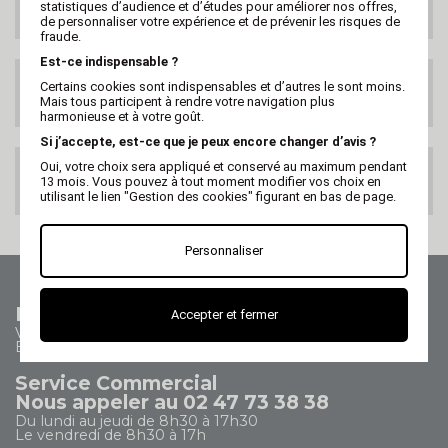
statistiques d’audience et d’études pour améliorer nos offres,
DANS LE MONDE
de personnaliser votre expérience et de prévenir les risques de
fraude.
Est-ce indispensable ?
SATISFAIT OU
Certains cookies sont indispensables et d’autres le sont moins.
REMBOURSE
Mais tous participent à rendre votre navigation plus
harmonieuse et à votre goût.
Si j’accepte, est-ce que je peux encore changer d’avis ?
Oui, votre choix sera appliqué et conservé au maximum pendant
PAIEMENT 100%
13 mois. Vous pouvez à tout moment modifier vos choix en
SECURISE
utilisant le lien "Gestion des cookies" figurant en bas de page.
Personnaliser
Nous contacter
Accepter et fermer
Vos questions - nos réponses
Besoin d'aide ?
Service Commercial
Nous appeler au 02 47 73 38 38
Du lundi au jeudi de 8h30 à 17h30
Le vendredi de 8h30 à 17h