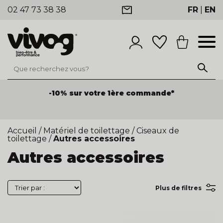
02 47 73 38 38
FR
|
EN
-10% sur votre 1ère commande*
Accueil
/
Matériel de toilettage
/
Ciseaux de
toilettage
/
Autres accessoires
Autres accessoires
Plus de filtres