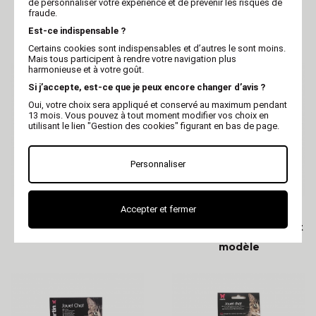
de personnaliser votre expérience et de prévenir les risques de
fraude.
Jouet pour chat - 2
Jouet pour chat - Duo
souris rainbow
balle souris
Est-ce indispensable ?
Certains cookies sont indispensables et d’autres le sont moins.
Mais tous participent à rendre votre navigation plus
harmonieuse et à votre goût.
Si j’accepte, est-ce que je peux encore changer d’avis ?
Oui, votre choix sera appliqué et conservé au maximum pendant
13 mois. Vous pouvez à tout moment modifier vos choix en
utilisant le lien "Gestion des cookies" figurant en bas de page.
Personnaliser
MARTIN
MARTIN
Accepter et fermer
Lot de jouets pour chat
Lot de jouets pour chat
- souris chaton
- souris safari grand
modèle