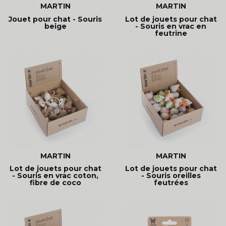
MARTIN
MARTIN
Jouet pour chat - Souris
Lot de jouets pour chat
beige
- Souris en vrac en
feutrine
MARTIN
MARTIN
Lot de jouets pour chat
Lot de jouets pour chat
- Souris en vrac coton,
- Souris oreilles
fibre de coco
feutrées