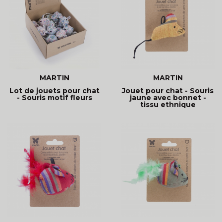
MARTIN
MARTIN
Lot de jouets pour chat
Jouet pour chat - Souris
- Souris motif fleurs
jaune avec bonnet -
tissu ethnique