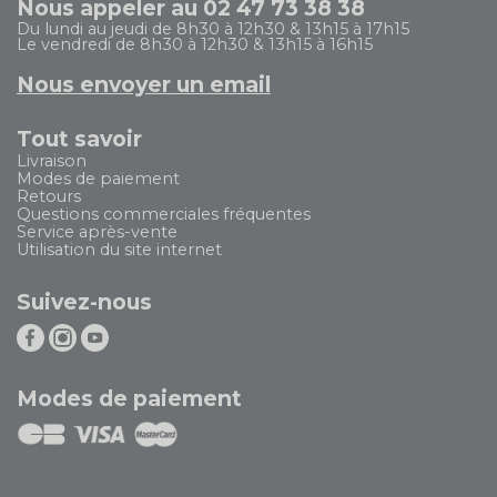
Nous appeler au 02 47 73 38 38
Du lundi au jeudi de 8h30 à 12h30 & 13h15 à 17h15
Le vendredi de 8h30 à 12h30 & 13h15 à 16h15
Nous envoyer un email
Tout savoir
Livraison
Modes de paiement
Retours
Questions commerciales fréquentes
Service après-vente
Utilisation du site internet
Suivez-nous
Modes de paiement