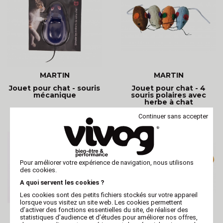
MARTIN
MARTIN
Jouet pour chat - souris
Jouet pour chat - 4
mécanique
souris polaires avec
herbe à chat
Continuer sans accepter
Pour améliorer votre expérience de navigation, nous utilisons
des cookies.
A quoi servent les cookies ?
Les cookies sont des petits fichiers stockés sur votre appareil
lorsque vous visitez un site web. Les cookies permettent
d’activer des fonctions essentielles du site, de réaliser des
statistiques d’audience et d’études pour améliorer nos offres,
MARTIN
MARTIN