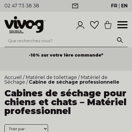
02 47 73 38 38
FR
|
EN
-10% sur votre 1ère commande*
Accueil
/
Matériel de toilettage
/
Matériel de
Séchage
/
Cabine de séchage professionnelle
Cabines de séchage pour
chiens et chats – Matériel
professionnel