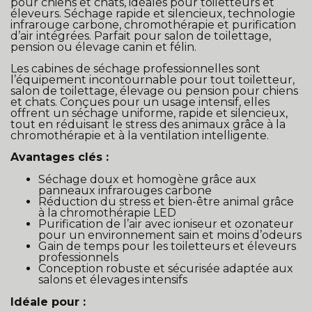
pour chiens et chats, idéales pour toiletteurs et
éleveurs. Séchage rapide et silencieux, technologie
infrarouge carbone, chromothérapie et purification
d’air intégrées. Parfait pour salon de toilettage,
pension ou élevage canin et félin.
Les cabines de séchage professionnelles sont
l’équipement incontournable pour tout toiletteur,
salon de toilettage, élevage ou pension pour chiens
et chats. Conçues pour un usage intensif, elles
offrent un séchage uniforme, rapide et silencieux,
tout en réduisant le stress des animaux grâce à la
chromothérapie et à la ventilation intelligente.
Avantages clés :
Séchage doux et homogène grâce aux
panneaux infrarouges carbone
Réduction du stress et bien-être animal grâce
à la chromothérapie LED
Purification de l’air avec ioniseur et ozonateur
pour un environnement sain et moins d’odeurs
Gain de temps pour les toiletteurs et éleveurs
professionnels
Conception robuste et sécurisée adaptée aux
salons et élevages intensifs
Idéale pour :