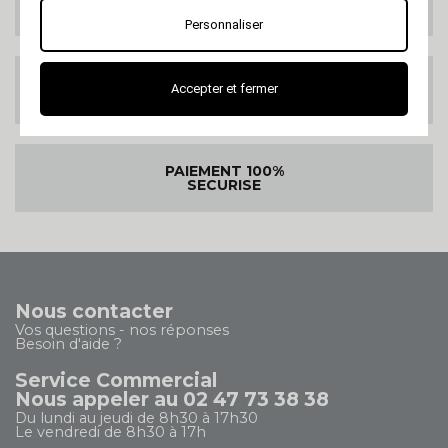
DANS LE MONDE
Personnaliser
SATISFAIT OU
Accepter et fermer
REMBOURSE
PAIEMENT 100%
SECURISE
Nous contacter
Vos questions - nos réponses
Besoin d'aide ?
Service Commercial
Nous appeler au 02 47 73 38 38
Du lundi au jeudi de 8h30 à 17h30
Le vendredi de 8h30 à 17h