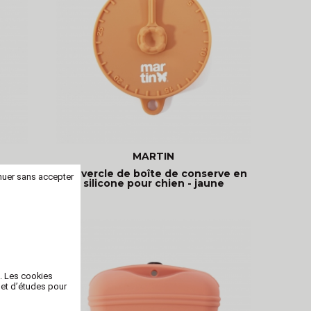
MARTIN
ve en
Couvercle de boîte de conserve en
nuer sans accepter
silicone pour chien - jaune
b. Les cookies
 et d’études pour