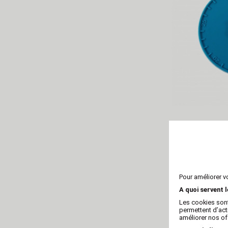
Couvercle de
silicone 
Pour améliorer v
A quoi servent 
Les cookies sont
permettent d’act
améliorer nos of