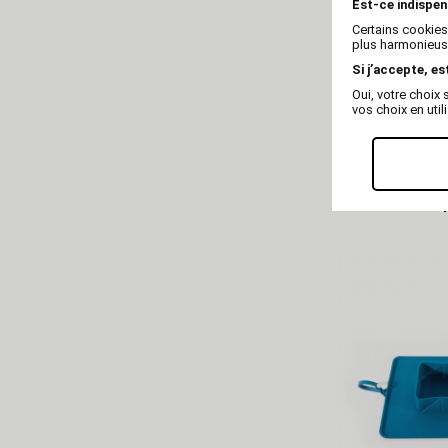
Est-ce indispen
Certains cookies
plus harmonieuse
Si j’accepte, es
Oui, votre choi
vos choix en util
Couvercle de
silicone 