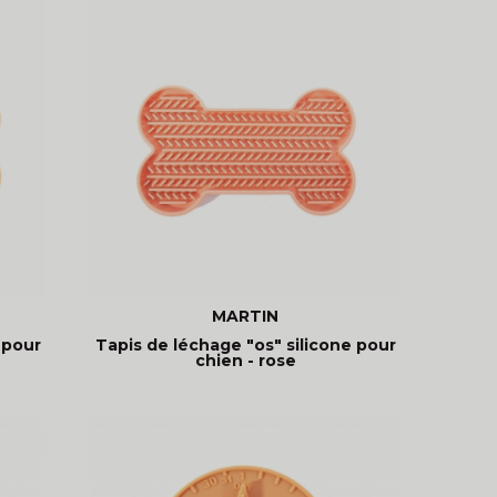
MARTIN
 pour
Tapis de léchage "os" silicone pour
chien - rose