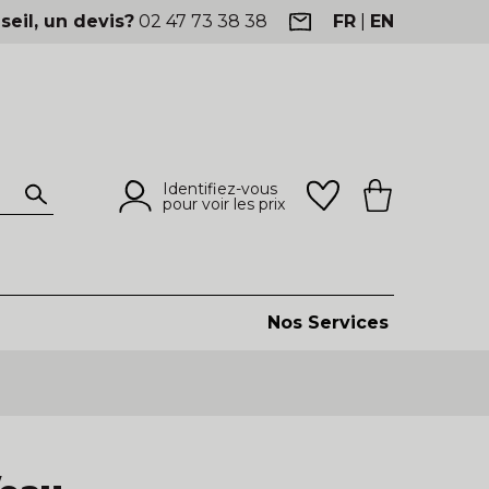
seil, un devis?
02 47 73 38 38
FR
|
EN
Identifiez-vous
pour voir les prix
Nos Services