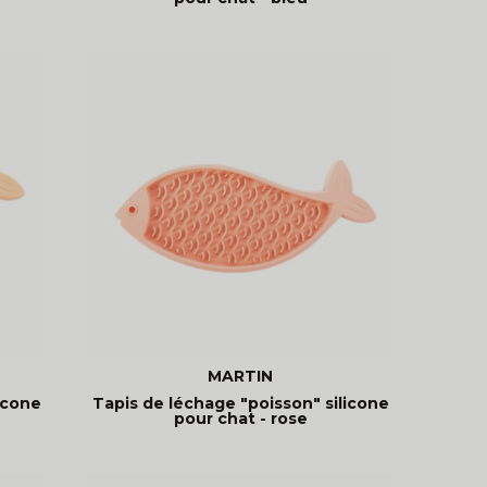
MARTIN
icone
Tapis de léchage "poisson" silicone
pour chat - rose