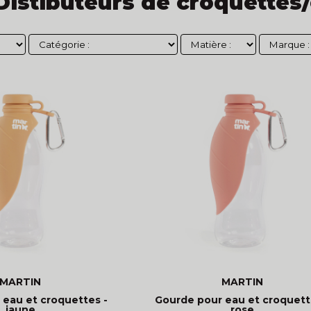
Distibuteurs de croquettes
MARTIN
MARTIN
 eau et croquettes -
Gourde pour eau et croquett
jaune
rose