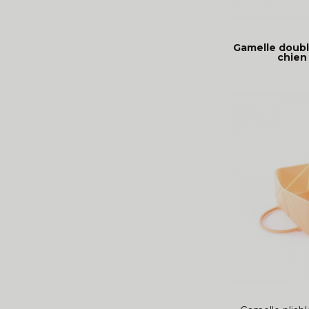
Gamelle double
chien 