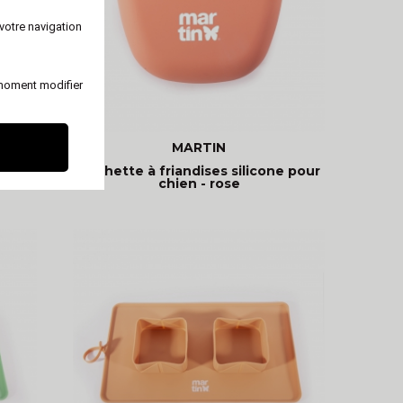
votre navigation
 moment modifier
MARTIN
 pour
Pochette à friandises silicone pour
chien - rose