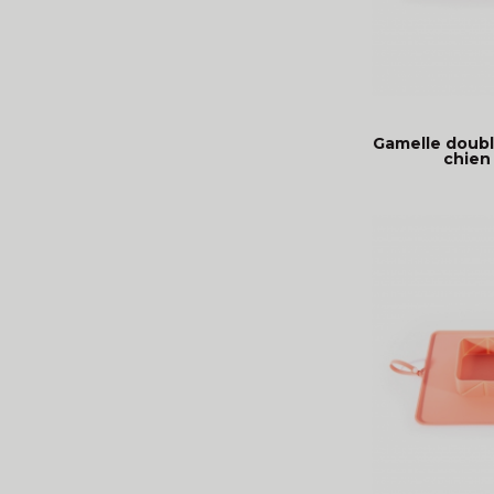
Gamelle double
chien 