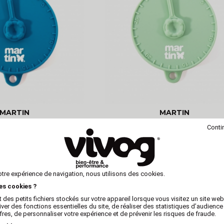
MARTIN
MARTIN
 boîte de conserve en
Couvercle de boîte de conser
Conti
pour chien - bleu
silicone pour chien - vert
otre expérience de navigation, nous utilisons des cookies.
les cookies ?
 des petits fichiers stockés sur votre appareil lorsque vous visitez un site we
iver des fonctions essentielles du site, de réaliser des statistiques d’audience
fres, de personnaliser votre expérience et de prévenir les risques de fraude.