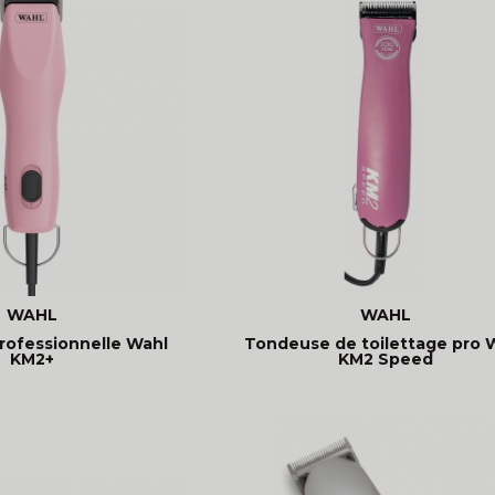
WAHL
WAHL
ofessionnelle Wahl
Tondeuse de toilettage pro 
KM2+
KM2 Speed