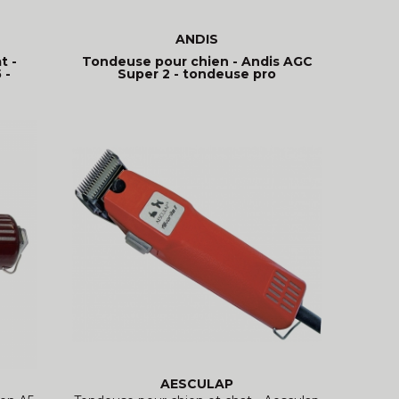
ANDIS
t -
Tondeuse pour chien - Andis AGC
 -
Super 2 - tondeuse pro
AESCULAP