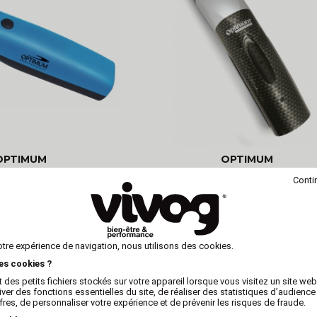
OPTIMUM
OPTIMUM
e Optimum XS160
Tondeuse de coupe pour chi
Conti
Semi Pro - Optimum CLEVER 
otre expérience de navigation, nous utilisons des cookies.
les cookies ?
 des petits fichiers stockés sur votre appareil lorsque vous visitez un site we
iver des fonctions essentielles du site, de réaliser des statistiques d’audience
fres, de personnaliser votre expérience et de prévenir les risques de fraude.