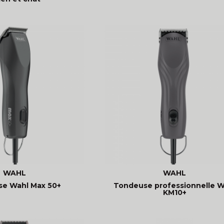
WAHL
WAHL
e Wahl Max 50+
Tondeuse professionnelle W
KM10+