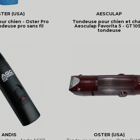
TER (USA)
AESCULAP
ur chien - Oster Pro
Tondeuse pour chien et cha
ndeuse pro sans fil
Aesculap Favorita 5 - GT105
tondeuse
ANDIS
OSTER (USA)