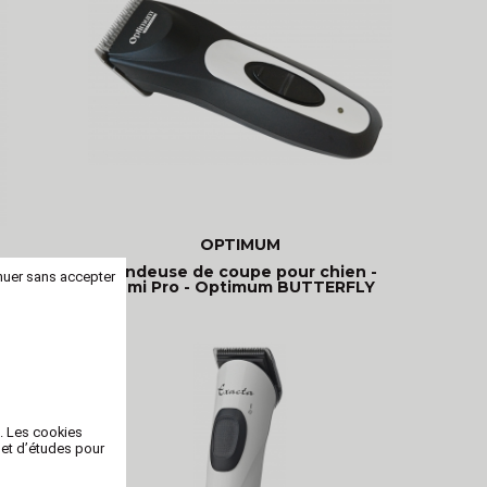
OPTIMUM
en -
Tondeuse de coupe pour chien -
nuer sans accepter
BLADE
Semi Pro - Optimum BUTTERFLY
b. Les cookies
 et d’études pour