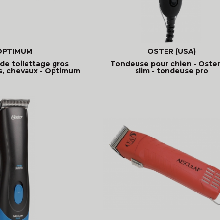
OPTIMUM
OSTER (USA)
de toilettage gros
Tondeuse pour chien - Oste
ns, chevaux - Optimum
slim - tondeuse pro