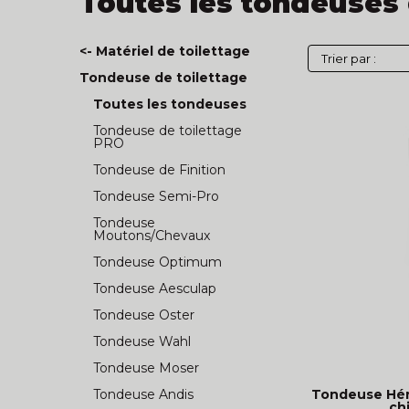
Toutes les tondeuses 
<- Matériel de toilettage
Tondeuse de toilettage
Toutes les tondeuses
Tondeuse de toilettage
PRO
Tondeuse de Finition
Tondeuse Semi-Pro
Tondeuse
Moutons/Chevaux
Tondeuse Optimum
Tondeuse Aesculap
Tondeuse Oster
Tondeuse Wahl
Tondeuse Moser
Tondeuse Héry
Tondeuse Andis
ch