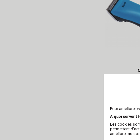
Tondeus
Pour améliorer v
A quoi servent 
Les cookies sont
permettent d’act
améliorer nos of