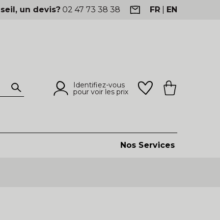
seil, un devis?
02 47 73 38 38
FR
|
EN
Identifiez-vous
pour voir les prix
Nos Services