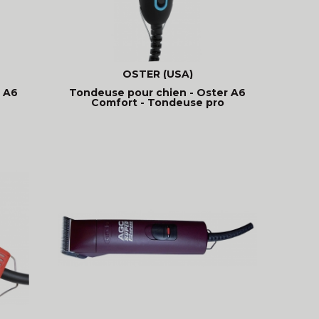
OSTER (USA)
r A6
Tondeuse pour chien - Oster A6
Comfort - Tondeuse pro