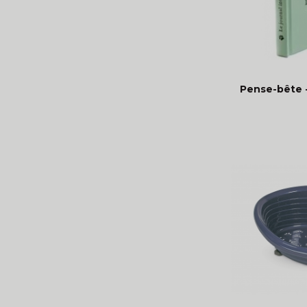
Pense-bête -