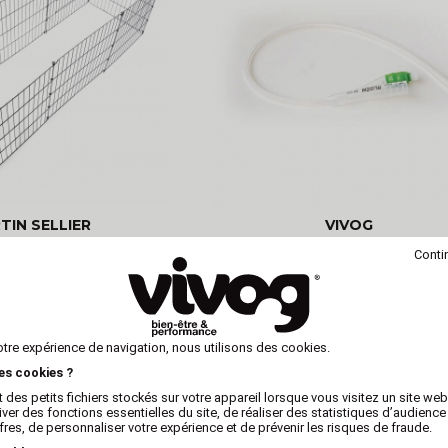
TIN SELLIER
VIVOG
hiot métal Martin
Sonde d'insémination pour ch
Conti
Foley (avec ballon)
otre expérience de navigation, nous utilisons des cookies.
les cookies ?
 des petits fichiers stockés sur votre appareil lorsque vous visitez un site we
iver des fonctions essentielles du site, de réaliser des statistiques d’audience
fres, de personnaliser votre expérience et de prévenir les risques de fraude.