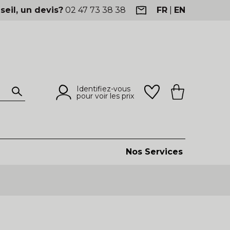
seil, un devis?
02 47 73 38 38
FR
|
EN
Identifiez-vous
pour voir les prix
Nos Services