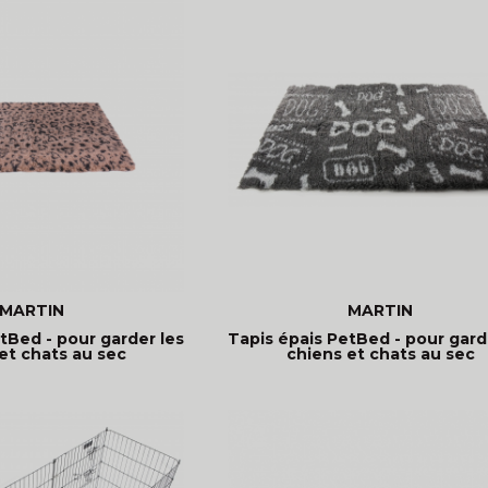
MARTIN
MARTIN
tBed - pour garder les
Tapis épais PetBed - pour gard
et chats au sec
chiens et chats au sec