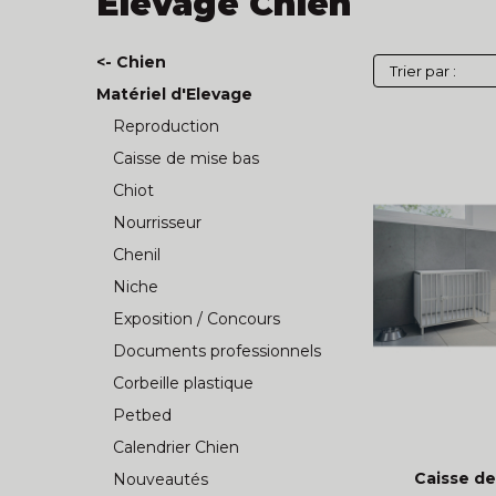
Elevage Chien
<- Chien
Matériel d'Elevage
Reproduction
Caisse de mise bas
Chiot
Nourrisseur
Chenil
Niche
Exposition / Concours
Documents professionnels
Corbeille plastique
Petbed
Calendrier Chien
Caisse de
Nouveautés