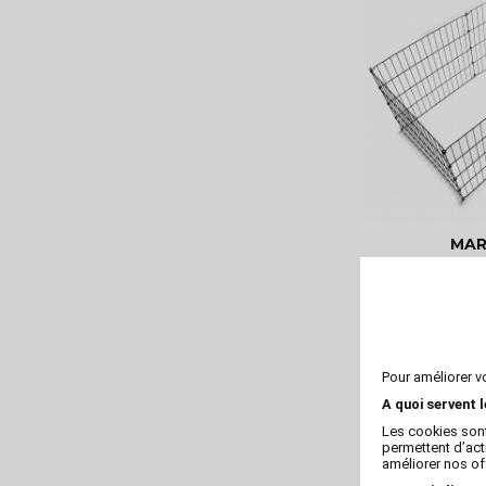
MAR
Parc à c
Pour améliorer v
A quoi servent 
Les cookies sont
permettent d’act
améliorer nos of