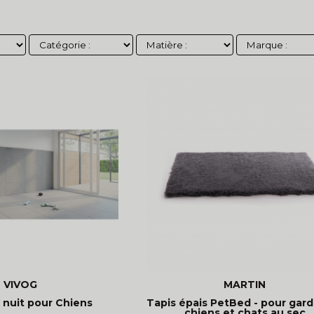
VIVOG
MARTIN
 nuit pour Chiens
Tapis épais PetBed - pour gard
chiens et chats au sec