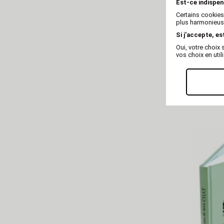
Est-ce indispen
Certains cookies
plus harmonieuse
Si j’accepte, es
Oui, votre choi
vos choix en util
ED
Livre de sant