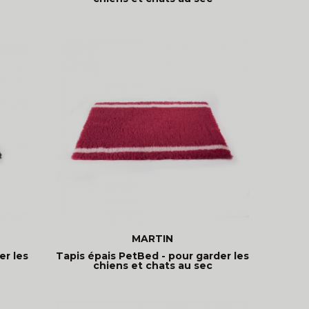
MARTIN
er les
Tapis épais PetBed - pour garder les
chiens et chats au sec