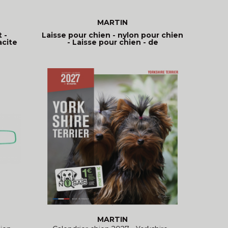
MARTIN
 -
Laisse pour chien - nylon pour chien
acite
- Laisse pour chien - de
MARTIN