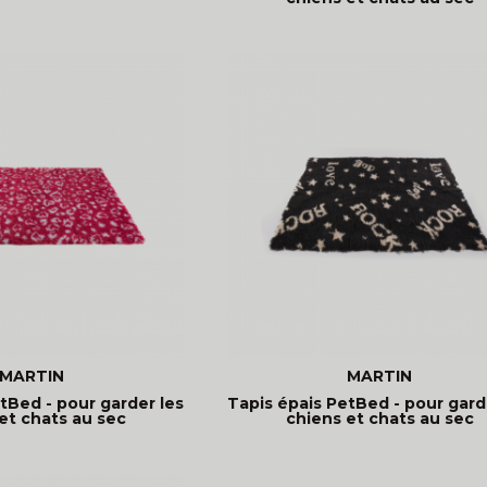
MARTIN
MARTIN
tBed - pour garder les
Tapis épais PetBed - pour gard
et chats au sec
chiens et chats au sec