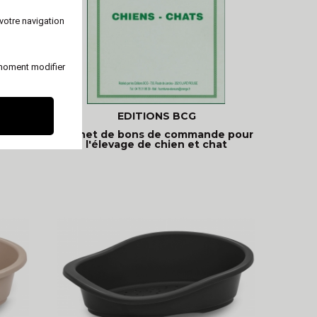
votre navigation
 moment modifier
EDITIONS BCG
llie
Carnet de bons de commande pour
l'élevage de chien et chat