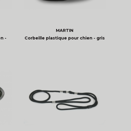
MARTIN
n -
Corbeille plastique pour chien - gris