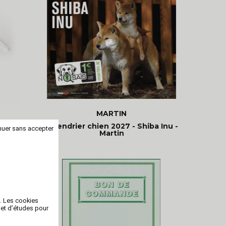
MARTIN
ien -
Calendrier chien 2027 - Shiba Inu -
nuer sans accepter
Martin
b. Les cookies
 et d’études pour