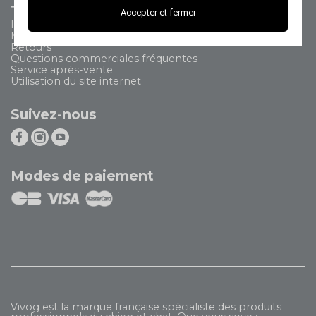
Tout savoir
Accepter et fermer
Livraison
Modes de paiement
Retours
Questions commerciales fréquentes
Service après-vente
Utilisation du site internet
Suivez-nous
Modes de paiement
Vivog est la marque française spécialiste des produits