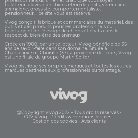
professionnels du chien et chat. Que vous soyez
toiletteur, éleveur de chiens et/ou de chats, vétérinaire,
animalerie, grossiste, comportementaliste,
pensionneur,... ce site vous est réservé.
Vivog conçoit, fabrique et commercialise du matériel, des
outils et des produits pour les professionnels du
toilettage et de l’élevage de chiens et chats dans le
respect du bien-être des animaux.
Créée en 1988, par un toiletteur, Vivog bénéficie de 35
ans de savoir-faire dans son domaine. Située à
Chanceaux-sur-Choisille (37), à proximité de Tours, Vivog
est une filiale du groupe
Martin Sellier
.
Vivog distribue ses propres marques et toutes les autres
marques destinées aux professionnels du toilettage.
@Copyright Vivog 2022 – Tous droits réservés -
CGV Vivog
-
Crédits & mentions légales
-
Gestion des cookies
-
Avis clients