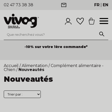
02 47 73 38 38
FR
|
EN
-10% sur votre 1ère commande*
Accueil
/
Alimentation
/
Complément alimentaire -
Chien
/
Nouveautés
Nouveautés