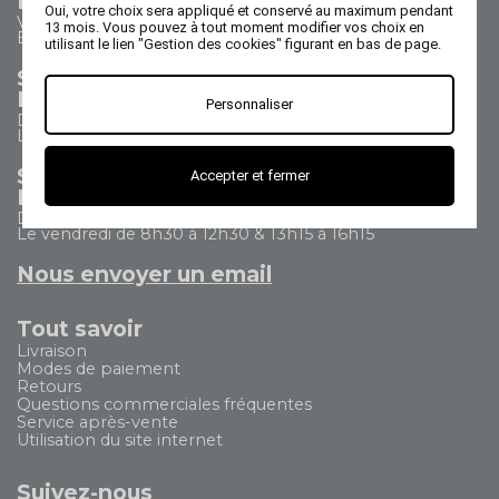
Nous contacter
Oui, votre choix sera appliqué et conservé au maximum pendant
Vos questions - nos réponses
13 mois. Vous pouvez à tout moment modifier vos choix en
Besoin d'aide ?
utilisant le lien "Gestion des cookies" figurant en bas de page.
Service Commercial
Nous appeler au 02 47 73 38 38
Personnaliser
Du lundi au jeudi de 8h30 à 17h30
Le vendredi de 8h30 à 17h
Service Après Vente
Accepter et fermer
Nous appeler au 02 47 73 38 38
Du lundi au jeudi de 8h30 à 12h30 & 13h15 à 17h15
Le vendredi de 8h30 à 12h30 & 13h15 à 16h15
Nous envoyer un email
Tout savoir
Livraison
Modes de paiement
Retours
Questions commerciales fréquentes
Service après-vente
Utilisation du site internet
Suivez-nous