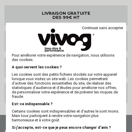
LIVRAISON GRATUITE
DES 99€ HT
Continuer sans accepter
LIVRAISON PARTOUT
DANS LE MONDE
Pour améliorer votre expérience de navigation, nous utilisons
des cookies.
SATISFAIT OU
A quoi servent les cookies ?
REMBOURSE
Les cookies sont des petits fichiers stockés sur votre appareil
lorsque vous visitez un site web. Les cookies permettent
d’activer des fonctions essentielles du site, de réaliser des
statistiques d’audience et d’études pour améliorer nos offres,
PAIEMENT 100%
de personnaliser votre expérience et de prévenir les risques de
SECURISE
fraude.
Est-ce indispensable ?
Certains cookies sont indispensables et d’autres le sont moins.
Mais tous participent à rendre votre navigation plus
harmonieuse et à votre goût.
Si j’accepte, est-ce que je peux encore changer d’avis ?