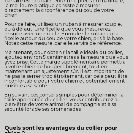
parfaite est cruciale. Pour une précision maximale,
la meilleure pratique consiste à mesurer
directement la circonférence du cou de votre
chien.
Pour ce faire, utilisez un ruban à mesurer souple,
ou à défaut, une ficelle que vous mesurerez
ensuite avec une règle. Enroulez le ruban ou la
ficelle autour du cou de votre chien, pris à la base.
Notez cette mesure, car elle servira de référence.
Maintenant, pour obtenir la taille idéale du collier,
ajoutez environ 5 centimètres à la mesure que vous
avez prise. Cette marge supplémentaire permettra
à votre chien de bouger librement, tout en
maintenant un ajustement sûr. Il est important de
ne pas le serrer trop étroitement, car cela peut être
inconfortable pour votre chien et potentiellement
nuisible à sa santé.
En suivant ces conseils simples pour déterminer la
taille appropriée du collier, vous contribuerez au
bien-être de votre animal de compagnie et à sa
sécurité lors de ses promenades.
Quels sont les avantages du collier pour