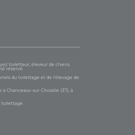
yez toiletteur, éleveur de chiens
st réservé.
nels du toilettage et de l’élevage de
 à Chanceaux-sur-Choisille (37), à
toilettage.