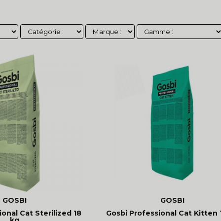
GOSBI
GOSBI
onal Cat Sterilized 18
Gosbi Professional Cat Kitten 
kg