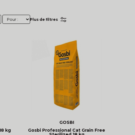
Plus de filtres
GOSBI
18 kg
Gosbi Professional Cat Grain Free
Sterilized 18 kg