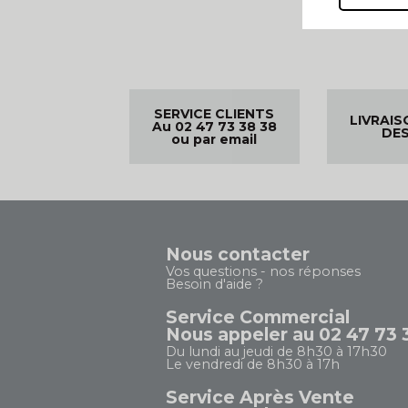
SERVICE CLIENTS
LIVRAIS
Au 02 47 73 38 38
DES
ou par email
Nous contacter
Vos questions - nos réponses
Besoin d'aide ?
Service Commercial
Nous appeler au 02 47 73 
Du lundi au jeudi de 8h30 à 17h30
Le vendredi de 8h30 à 17h
Service Après Vente