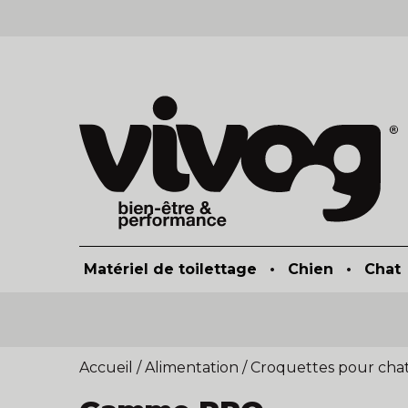
Matériel de toilettage
•
Chien
•
Chat
Accueil
/
Alimentation
/
Croquettes pour cha