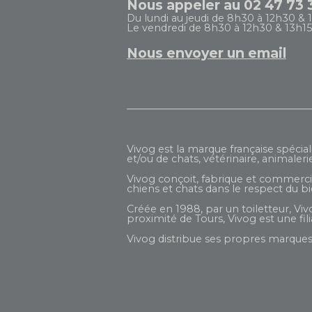
Nous appeler au 02 47 73 
Du lundi au jeudi de 8h30 à 12h30 & 
Le vendredi de 8h30 à 12h30 & 13h15
Nous envoyer un email
Vivog est la marque française spécial
et/ou de chats, vétérinaire, animaleri
Vivog conçoit, fabrique et commercial
chiens et chats dans le respect du b
Créée en 1988, par un toiletteur, Viv
proximité de Tours, Vivog est une fi
Vivog distribue ses propres marques 