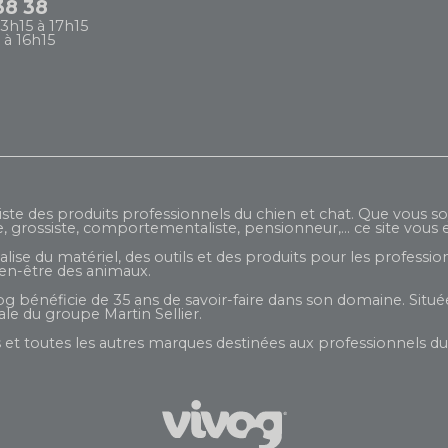
38 38
13h15 à 17h15
 à 16h15
iste des produits professionnels du chien et chat. Que vous so
e, grossiste, comportementaliste, pensionneur,... ce site vous e
ise du matériel, des outils et des produits pour les profession
ien-être des animaux.
og bénéficie de 35 ans de savoir-faire dans son domaine. Située
liale du groupe
Martin Sellier
.
et toutes les autres marques destinées aux professionnels du 