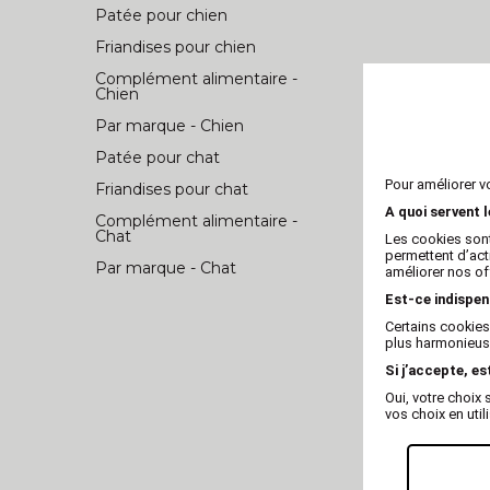
Patée pour chien
Friandises pour chien
Complément alimentaire -
Chien
Par marque - Chien
Patée pour chat
Pour améliorer v
Friandises pour chat
A quoi servent 
Complément alimentaire -
Chat
Les cookies sont
permettent d’act
Par marque - Chat
améliorer nos of
Est-ce indispen
Certains cookies
plus harmonieuse
Si j’accepte, es
Oui, votre choi
Gosbi Profes
vos choix en util
A