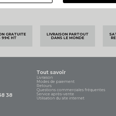
ON GRATUITE
LIVRAISON PARTOUT
SA
 99€ HT
DANS LE MONDE
R
Tout savoir
Livraison
Modes de paiement
Retours
Questions commerciales fréquentes
Service après-vente
38 38
Utilisation du site internet