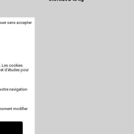
nuer sans accepter
b. Les cookies
 et d’études pour
votre navigation
 moment modifier