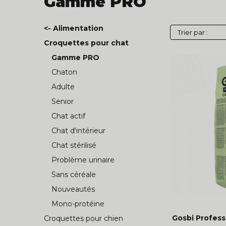
Gamme PRO
<- Alimentation
Croquettes pour chat
Gamme PRO
Chaton
Adulte
Senior
Chat actif
Chat d'intérieur
Chat stérilisé
Problème urinaire
Sans céréale
Nouveautés
Mono-protéine
Gosbi Professi
Croquettes pour chien