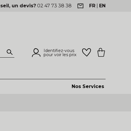
seil, un devis?
02 47 73 38 38
FR
|
EN
Identifiez-vous
pour voir les prix
Nos Services