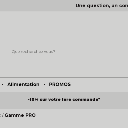
Une question, un con
•
Alimentation
•
PROMOS
-10% sur votre 1ère commande*
t
/
Gamme PRO