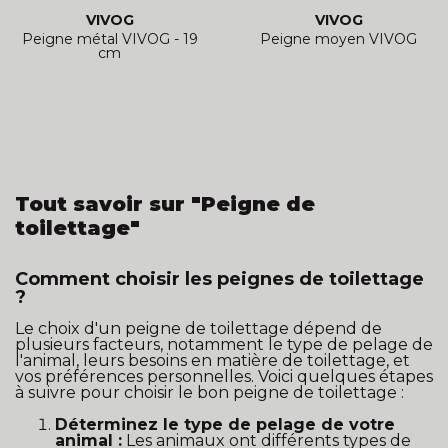
VIVOG
VIVOG
Peigne métal VIVOG - 19
Peigne moyen VIVOG
cm
Tout savoir sur "Peigne de
toilettage"
Comment choisir les peignes de toilettage
?
Le choix d'un peigne de toilettage dépend de
plusieurs facteurs, notamment le type de pelage de
l'animal, leurs besoins en matière de toilettage, et
vos préférences personnelles. Voici quelques étapes
à suivre pour choisir le bon peigne de toilettage :
Déterminez le type de pelage de votre
animal :
Les animaux ont différents types de