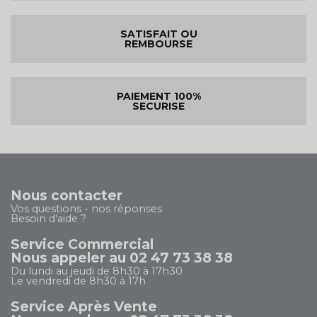
SATISFAIT OU
REMBOURSE
PAIEMENT 100%
SECURISE
Nous contacter
Vos questions - nos réponses
Besoin d'aide ?
Service Commercial
Nous appeler au 02 47 73 38 38
Du lundi au jeudi de 8h30 à 17h30
Le vendredi de 8h30 à 17h
Service Après Vente