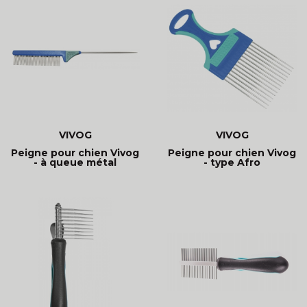
VIVOG
VIVOG
Peigne pour chien Vivog
Peigne pour chien Vivog
- à queue métal
- type Afro