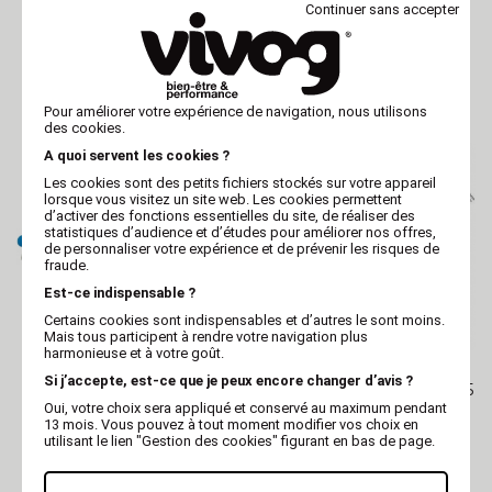
Continuer sans accepter
VIVOG
VIVOG
Peigne double VIVOG
Peigne dents très
serrées VIVOG
Pour améliorer votre expérience de navigation, nous utilisons
des cookies.
A quoi servent les cookies ?
Les cookies sont des petits fichiers stockés sur votre appareil
lorsque vous visitez un site web. Les cookies permettent
d’activer des fonctions essentielles du site, de réaliser des
statistiques d’audience et d’études pour améliorer nos offres,
de personnaliser votre expérience et de prévenir les risques de
fraude.
Est-ce indispensable ?
Certains cookies sont indispensables et d’autres le sont moins.
Mais tous participent à rendre votre navigation plus
harmonieuse et à votre goût.
VIVOG
VIVOG
Si j’accepte, est-ce que je peux encore changer d’avis ?
Peigne dents graduées
Peigne métal VIVOG - 15,5
VIVOG
cm
Oui, votre choix sera appliqué et conservé au maximum pendant
13 mois. Vous pouvez à tout moment modifier vos choix en
utilisant le lien "Gestion des cookies" figurant en bas de page.