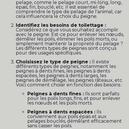
pelage, comme le pelage court, mi-long, long,
épais, fin, bouclé, etc. Il est essentiel de
comprendre le type de pelage de l'animal, car
cela influencera le choix du peigne.
Identifiez les besoins de toilettage :
Considérez ce que vous souhaitez accomplir
avec le peigne. Est-ce pour enlever les nœuds,
démêler les poils, éliminer les poils morts, ou
simplement maintenir la propreté du pelage ?
Les différents types de peignes sont conçus
pour des usages spécifiques.
Choisissez le type de peigne :
Il existe
différents types de peignes, notamment les
peignes à dents fines, les peignes à dents
espacées, les peignes à dents larges, les
peignes de démêlage, les peignes râteaux, etc.
Voici comment choisir en fonction des besoins :
Peignes à dents fines :
Ils sont parfaits
pour les poils longs, fins, et pour enlever
les nœuds et les poils morts.
Peignes à dents espacées :
Ils
conviennent aux poils épais et aux
pelages bouclés, démêlant efficacement
sans casser les poils.