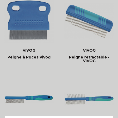
VIVOG
VIVOG
Peigne à Puces Vivog
Peigne retractable -
VIVOG