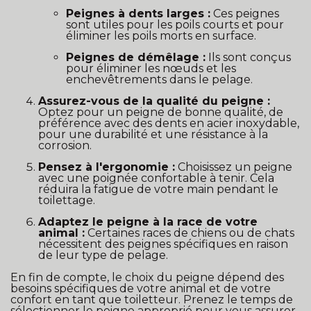
Peignes à dents larges :
Ces peignes
sont utiles pour les poils courts et pour
éliminer les poils morts en surface.
Peignes de démêlage :
Ils sont conçus
pour éliminer les nœuds et les
enchevêtrements dans le pelage.
Assurez-vous de la qualité du peigne :
Optez pour un peigne de bonne qualité, de
préférence avec des dents en acier inoxydable,
pour une durabilité et une résistance à la
corrosion.
Pensez à l'ergonomie :
Choisissez un peigne
avec une poignée confortable à tenir. Cela
réduira la fatigue de votre main pendant le
toilettage.
Adaptez le peigne à la race de votre
animal :
Certaines races de chiens ou de chats
nécessitent des peignes spécifiques en raison
de leur type de pelage.
En fin de compte, le choix du peigne dépend des
besoins spécifiques de votre animal et de votre
confort en tant que toiletteur. Prenez le temps de
sélectionner le peigne approprié pour vous assurer