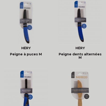
HÉRY
HÉRY
Peigne à puces M
Peigne dents alternées
M