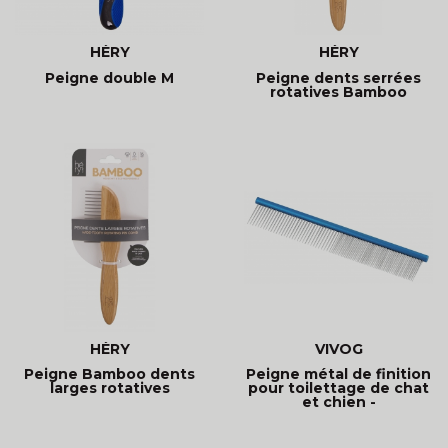
HÉRY
HÉRY
Peigne double M
Peigne dents serrées
rotatives Bamboo
HÉRY
VIVOG
Peigne Bamboo dents
Peigne métal de finition
larges rotatives
pour toilettage de chat
et chien -