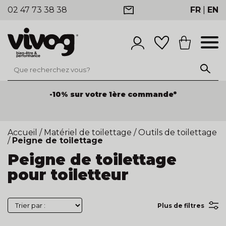
02 47 73 38 38
FR
|
EN
-10% sur votre 1ère commande*
Accueil
/
Matériel de toilettage
/
Outils de toilettage
/
Peigne de toilettage
Peigne de toilettage
pour toiletteur
Plus de filtres