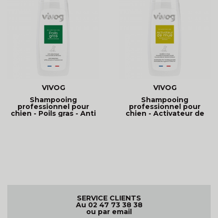
VIVOG
VIVOG
Shampooing
Shampooing
professionnel pour
professionnel pour
chien - Poils gras - Anti
chien - Activateur de
odeurs
mue - Vivog
SERVICE CLIENTS
Au 02 47 73 38 38
ou par email