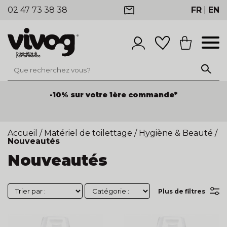
02 47 73 38 38
FR
|
EN
-10% sur votre 1ère commande*
Accueil
/
Matériel de toilettage
/
Hygiène & Beauté
/
Nouveautés
Nouveautés
Plus de filtres