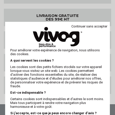
LIVRAISON GRATUITE
DES 99€ HT
Continuer sans accepter
LIVRAISON PARTOUT
DANS LE MONDE
Pour améliorer votre expérience de navigation, nous utilisons
des cookies.
A quoi servent les cookies ?
SATISFAIT OU
REMBOURSE
Les cookies sont des petits fichiers stockés sur votre appareil
lorsque vous visitez un site web. Les cookies permettent
d’activer des fonctions essentielles du site, de réaliser des
statistiques d’audience et d’études pour améliorer nos offres,
de personnaliser votre expérience et de prévenir les risques de
PAIEMENT 100%
fraude.
SECURISE
Est-ce indispensable ?
Certains cookies sont indispensables et d’autres le sont moins.
Mais tous participent à rendre votre navigation plus
harmonieuse et à votre goût.
Si j’accepte, est-ce que je peux encore changer d’avis ?