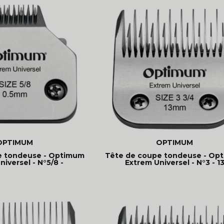
OPTIMUM
OPTIMUM
e tondeuse - Optimum
Tête de coupe tondeuse - Op
iversel - N°5/8 -
Extrem Universel - N°3 - 1