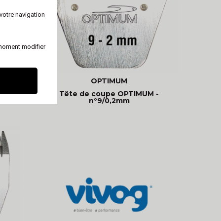
votre navigation
 moment modifier
OPTIMUM
timum
Tête de coupe OPTIMUM -
n°9/0,2mm