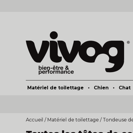
Matériel de toilettage
•
Chien
•
Chat
-25% de re
Accueil
/
Matériel de toilettage
/
Tondeuse de