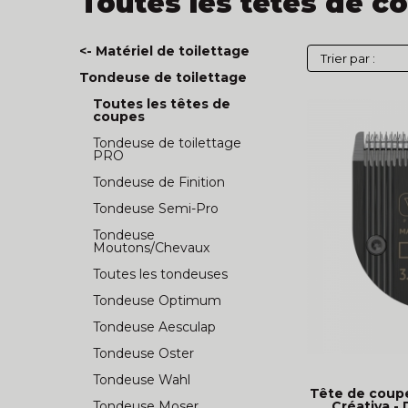
Toutes les têtes de c
<- Matériel de toilettage
Tondeuse de toilettage
Toutes les têtes de
coupes
Tondeuse de toilettage
PRO
Tondeuse de Finition
Tondeuse Semi-Pro
Tondeuse
Moutons/Chevaux
Toutes les tondeuses
Tondeuse Optimum
Tondeuse Aesculap
Tondeuse Oster
Tondeuse Wahl
Tête de coup
Créativa -
Tondeuse Moser