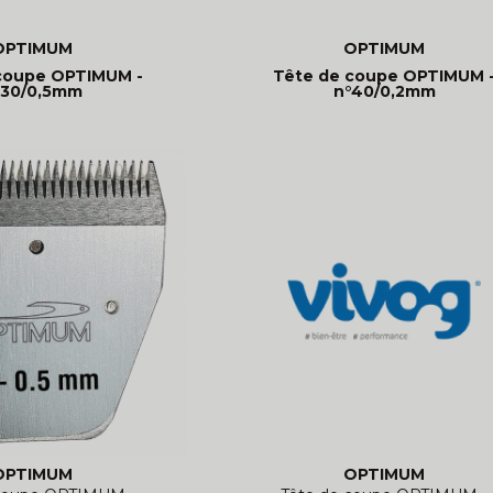
OPTIMUM
OPTIMUM
coupe OPTIMUM -
Tête de coupe OPTIMUM 
°30/0,5mm
n°40/0,2mm
OPTIMUM
OPTIMUM