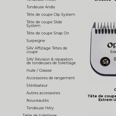
Tondeuse Andis
Tête de coupe Clip System
Tête de coupe Slide
System
Tête de coupe Snap On
Surpeigne
SAV Affûtage Têtes de
coupe
SAV Révision & réparation
de tondeuses de toilettage
Huile / Graisse
Accessoires de rangement
Stérilisateur
Autres accessoires
Tête de coup
Extrem Un
Nouveautés
Tondeuse Héry
Table de toilettage