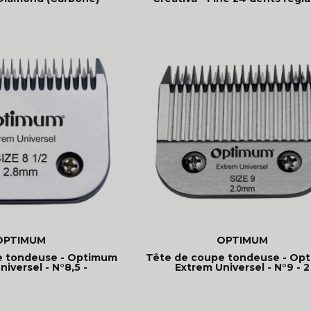
OPTIMUM
OPTIMUM
e tondeuse - Optimum
Tête de coupe tondeuse - Op
iversel - N°8,5 -
Extrem Universel - N°9 - 2