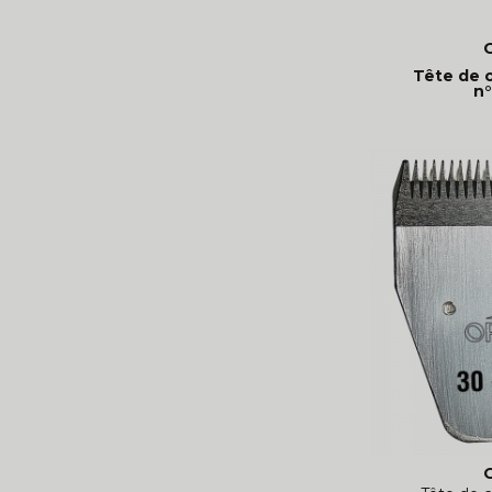
Tête de 
n