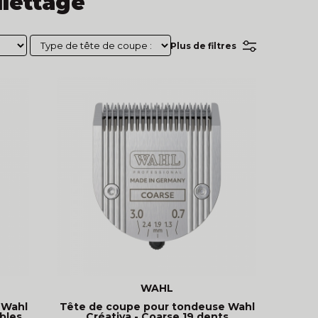
ilettage
Plus de filtres
WAHL
 Wahl
Tête de coupe pour tondeuse Wahl
ables
Créativa - Coarse 19 dents