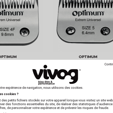
OPTIMUM
OPTIMUM
e tondeuse - Optimum
Tête de coupe tondeuse - Op
Conti
niversel - N°4F -
Extrem Universel - N°5 - 6,
otre expérience de navigation, nous utilisons des cookies.
les cookies ?
 des petits fichiers stockés sur votre appareil lorsque vous visitez un site we
iver des fonctions essentielles du site, de réaliser des statistiques d’audience
fres, de personnaliser votre expérience et de prévenir les risques de fraude.