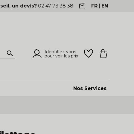
seil, un devis?
02 47 73 38 38
FR
|
EN
Identifiez-vous
pour voir les prix
Nos Services
produits