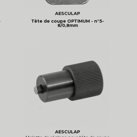
AESCULAP
-
Tête de coupe OPTIMUM - n°5-
8/0,8mm
AESCULAP