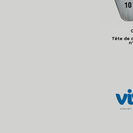
Tête de 
n