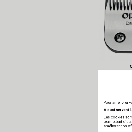
Tête de coup
Extrem U
Pour améliorer v
A quoi servent 
Les cookies sont
permettent d’act
améliorer nos of