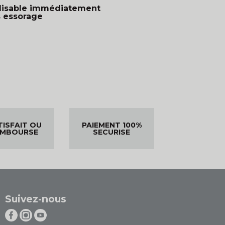
ilisable immédiatement
s essorage
TISFAIT OU
PAIEMENT 100%
EMBOURSE
SECURISE
Suivez-nous