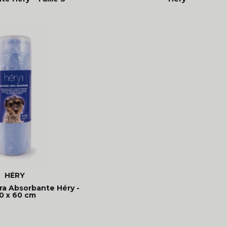
HÉRY
tra Absorbante Héry -
0 x 60 cm