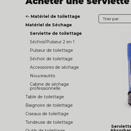
Acheter une serviette
<- Matériel de toilettage
Matériel de Séchage
Serviette de toilettage
Séchoir/Pulseur 2 en 1
Pulseur de toilettage
Séchoir de toilettage
Accessoires de séchage
Nouveautés
Cabine de séchage
professionnelle
Table de toilettage
Baignoire de toilettage
Ciseaux de toilettage
Tondeuse de toilettage
Serviette
Absorbant
Outils de toilettage