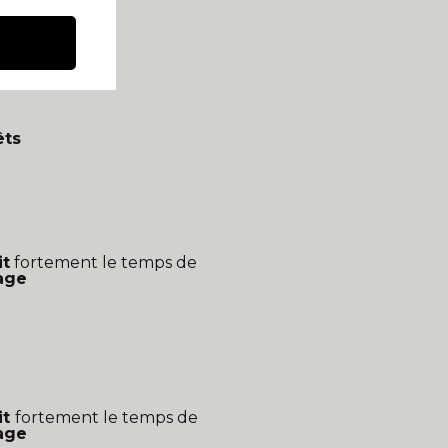
êts
it
fortement le temps de
age
it
fortement le temps de
age