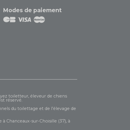
Modes de paiement
yez toiletteur, éleveur de chiens
st réservé.
nels du toilettage et de l’élevage de
 à Chanceaux-sur-Choisille (37), à