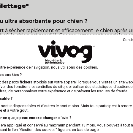
ilettage"
ou ultra absorbante pour chien ?
rt à sécher rapidement et efficacement le chien après 
 où le chien est mouillé. Ces serviettes sont spéciale
 de réduire le temps de séchage du pelage du chien.
Conti
e serviette ultra absorbante ou microfibre pour chien :
 ces serviettes sont conçues pour sécher rapidement le 
age du chien.
otre expérience de navigation, nous utilisons des cookies.
le pelage mouillé, la serviette peut également aider à r
les cookies ?
nt humides.
 des petits fichiers stockés sur votre appareil lorsque vous visitez un site we
 et sec contribue également à son confort et à son bien-
iver des fonctions essentielles du site, de réaliser des statistiques d’audience
fres, de personnaliser votre expérience et de prévenir les risques de fraude.
sable ?
néralement conçues pour être douces et pratiques à utilis
 sont indispensables et d’autres le sont moins. Mais tous participent à rendre 
 et à votre goût.
tée à la taille de l'animal et à son type de pelage. Cert
t-ce que je peux encore changer d’avis ?
nt plus adaptées aux chiens à poil long et dense. Une serv
x sera appliqué et conservé au maximum pendant 13 mois. Vous pouvez à tout
isant le lien "Gestion des cookies" figurant en bas de page.