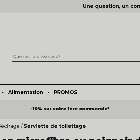
Une question, un con
•
Alimentation
•
PROMOS
-10% sur votre 1ère commande*
 Séchage
/
Serviette de toilettage