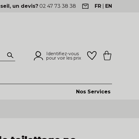
seil, un devis?
02 47 73 38 38
FR
|
EN
Identifiez-vous
pour voir les prix
Nos Services