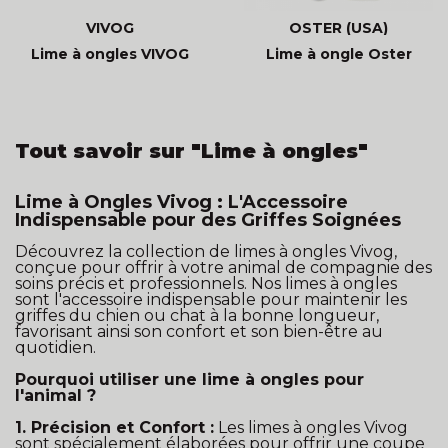
VIVOG
OSTER (USA)
Lime à ongles VIVOG
Lime à ongle Oster
Tout savoir sur "Lime à ongles"
Lime à Ongles Vivog : L'Accessoire
Indispensable pour des Griffes Soignées
Découvrez la collection de limes à ongles Vivog,
conçue pour offrir à votre animal de compagnie des
soins précis et professionnels. Nos limes à ongles
sont l'accessoire indispensable pour maintenir les
griffes du chien ou chat à la bonne longueur,
favorisant ainsi son confort et son bien-être au
quotidien.
Pourquoi utiliser une lime à ongles pour
l'animal ?
1. Précision et Confort :
Les limes à ongles Vivog
sont spécialement élaborées pour offrir une coupe