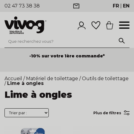
02 47 73 38 38
FR
|
EN
-10% sur votre 1ère commande*
Accueil
/
Matériel de toilettage
/
Outils de toilettage
/
Lime à ongles
Lime à ongles
Plus de filtres