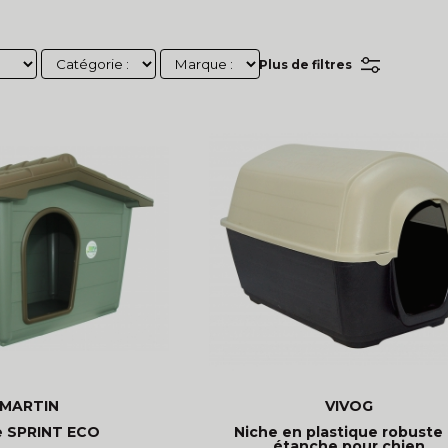
Plus de filtres
MARTIN
VIVOG
e SPRINT ECO
Niche en plastique robuste
étanche pour chien