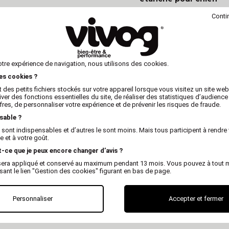
Conti
otre expérience de navigation, nous utilisons des cookies.
les cookies ?
 des petits fichiers stockés sur votre appareil lorsque vous visitez un site we
iver des fonctions essentielles du site, de réaliser des statistiques d’audience
fres, de personnaliser votre expérience et de prévenir les risques de fraude.
sable ?
 sont indispensables et d’autres le sont moins. Mais tous participent à rendre 
 et à votre goût.
t-ce que je peux encore changer d’avis ?
x sera appliqué et conservé au maximum pendant 13 mois. Vous pouvez à tout
isant le lien "Gestion des cookies" figurant en bas de page.
Personnaliser
Accepter et fermer