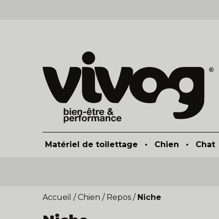
Matériel de toilettage
•
Chien
•
Chat
Accueil
/
Chien
/
Repos
/
Niche