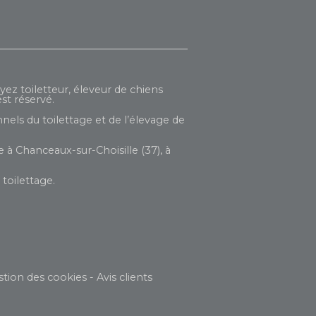
yez toiletteur, éleveur de chiens
st réservé.
nels du toilettage et de l’élevage de
 à Chanceaux-sur-Choisille (37), à
toilettage.
stion des cookies
-
Avis clients