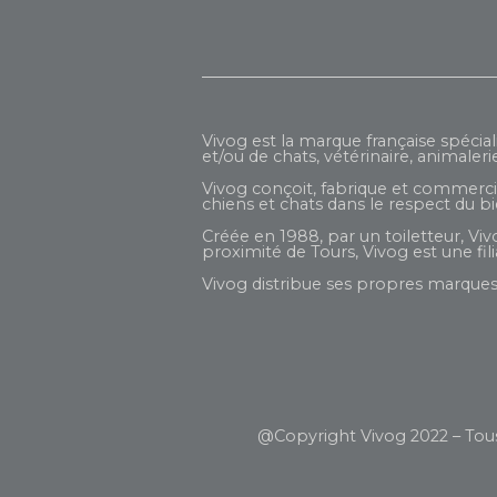
Vivog est la marque française spécial
et/ou de chats, vétérinaire, animaleri
Vivog conçoit, fabrique et commercial
chiens et chats dans le respect du b
Créée en 1988, par un toiletteur, Viv
proximité de Tours, Vivog est une fi
Vivog distribue ses propres marques 
@Copyright Vivog 2022 – Tous