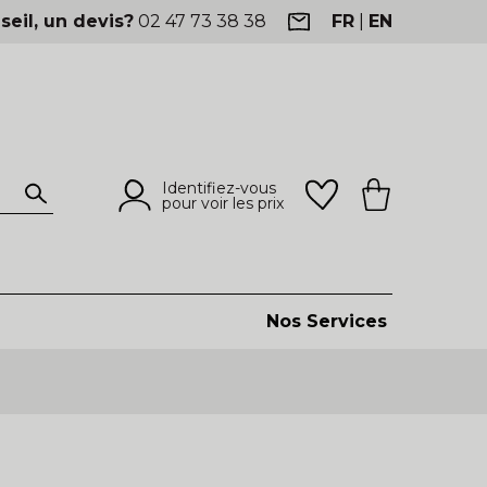
seil, un devis?
02 47 73 38 38
FR
|
EN
Identifiez-vous
pour voir les prix
Nos Services