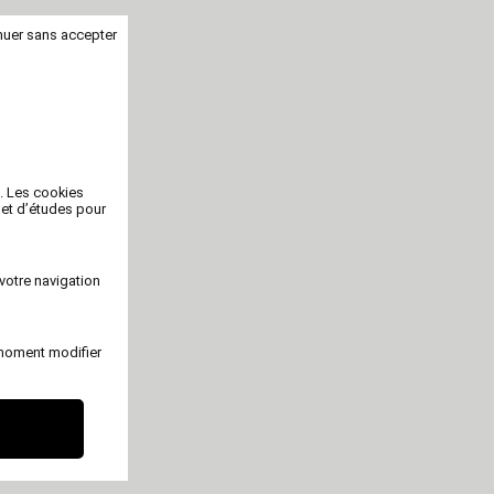
nuer sans accepter
b. Les cookies
 et d’études pour
votre navigation
 moment modifier