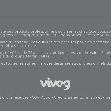
iste des produits professionnels du chien et chat. Que vous so
e, grossiste, comportementaliste, pensionneur,... ce site vous e
ise du matériel, des outils et des produits pour les profession
ien-être des animaux.
og bénéficie de 35 ans de savoir-faire dans son domaine. Située
liale du groupe
Martin Sellier
.
et toutes les autres marques destinées aux professionnels du 
 droits réservés -
CGV Vivog
-
Crédits & mentions légales
-
Ge