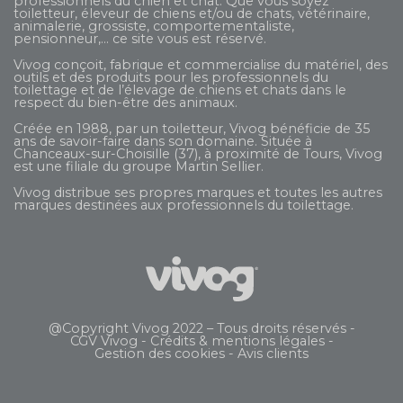
professionnels du chien et chat. Que vous soyez
toiletteur, éleveur de chiens et/ou de chats, vétérinaire,
animalerie, grossiste, comportementaliste,
pensionneur,... ce site vous est réservé.
Vivog conçoit, fabrique et commercialise du matériel, des
outils et des produits pour les professionnels du
toilettage et de l’élevage de chiens et chats dans le
respect du bien-être des animaux.
Créée en 1988, par un toiletteur, Vivog bénéficie de 35
ans de savoir-faire dans son domaine. Située à
Chanceaux-sur-Choisille (37), à proximité de Tours, Vivog
est une filiale du groupe
Martin Sellier
.
Vivog distribue ses propres marques et toutes les autres
marques destinées aux professionnels du toilettage.
@Copyright Vivog 2022 – Tous droits réservés -
CGV Vivog
-
Crédits & mentions légales
-
Gestion des cookies
-
Avis clients