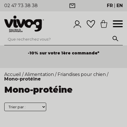
02 47 73 38 38
FR
|
EN
-10% sur votre 1ère commande*
Accueil
/
Alimentation
/
Friandises pour chien
/
Mono-protéine
Mono-protéine