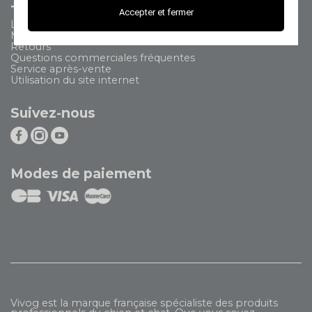
Tout savoir
Accepter et fermer
Livraison
Modes de paiement
Retours
Questions commerciales fréquentes
Service après-vente
Utilisation du site internet
Suivez-nous
Modes de paiement
Vivog est la marque française spécialiste des produits