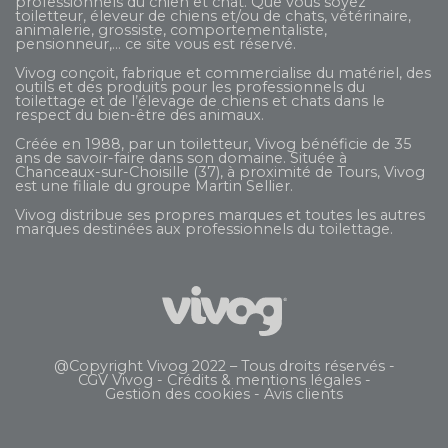
professionnels du chien et chat. Que vous soyez
toiletteur, éleveur de chiens et/ou de chats, vétérinaire,
animalerie, grossiste, comportementaliste,
pensionneur,... ce site vous est réservé.
Vivog conçoit, fabrique et commercialise du matériel, des
outils et des produits pour les professionnels du
toilettage et de l’élevage de chiens et chats dans le
respect du bien-être des animaux.
Créée en 1988, par un toiletteur, Vivog bénéficie de 35
ans de savoir-faire dans son domaine. Située à
Chanceaux-sur-Choisille (37), à proximité de Tours, Vivog
est une filiale du groupe
Martin Sellier
.
Vivog distribue ses propres marques et toutes les autres
marques destinées aux professionnels du toilettage.
@Copyright Vivog 2022 – Tous droits réservés -
CGV Vivog
-
Crédits & mentions légales
-
Gestion des cookies
-
Avis clients