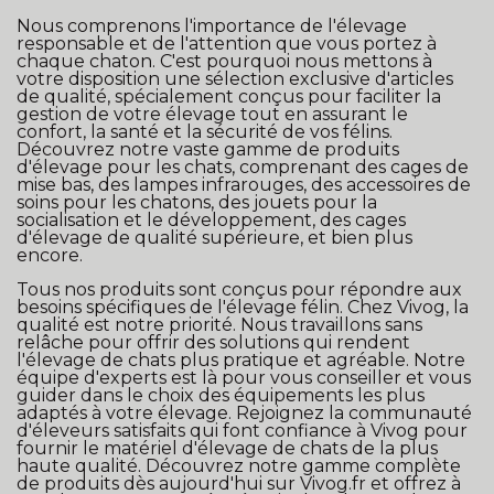
Nous comprenons l'importance de l'élevage
responsable et de l'attention que vous portez à
chaque chaton. C'est pourquoi nous mettons à
votre disposition une sélection exclusive d'articles
de qualité, spécialement conçus pour faciliter la
gestion de votre élevage tout en assurant le
confort, la santé et la sécurité de vos félins.
Découvrez notre vaste gamme de produits
d'élevage pour les chats, comprenant des cages de
mise bas, des lampes infrarouges, des accessoires de
soins pour les chatons, des jouets pour la
socialisation et le développement, des cages
d'élevage de qualité supérieure, et bien plus
encore.
Tous nos produits sont conçus pour répondre aux
besoins spécifiques de l'élevage félin. Chez Vivog, la
qualité est notre priorité. Nous travaillons sans
relâche pour offrir des solutions qui rendent
l'élevage de chats plus pratique et agréable. Notre
équipe d'experts est là pour vous conseiller et vous
guider dans le choix des équipements les plus
adaptés à votre élevage. Rejoignez la communauté
d'éleveurs satisfaits qui font confiance à Vivog pour
fournir le matériel d'élevage de chats de la plus
haute qualité. Découvrez notre gamme complète
de produits dès aujourd'hui sur Vivog.fr et offrez à