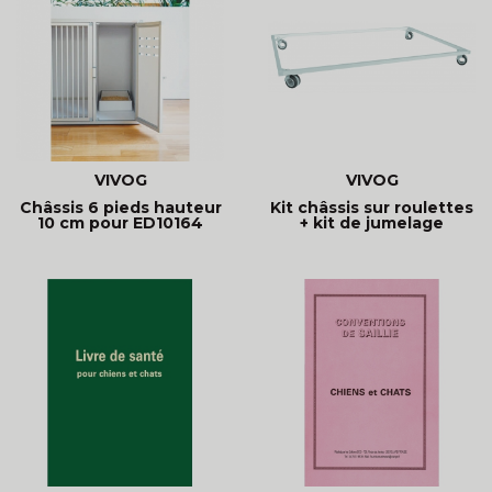
VIVOG
VIVOG
Châssis 6 pieds hauteur
Kit châssis sur roulettes
10 cm pour ED10164
+ kit de jumelage