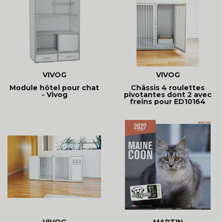
VIVOG
VIVOG
Module hôtel pour chat
Châssis 4 roulettes
- Vivog
pivotantes dont 2 avec
freins pour ED10164
VIVOG
MARTIN