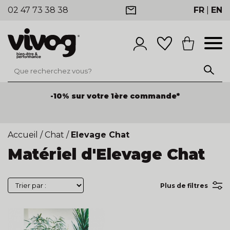
02 47 73 38 38
FR
|
EN
-10% sur votre 1ère commande*
Accueil
/
Chat
/
Elevage Chat
Matériel d'Elevage Chat
Plus de filtres