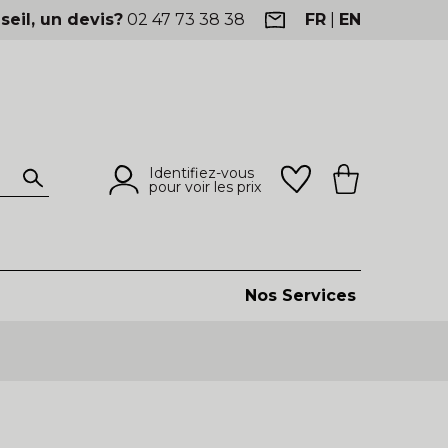
seil, un devis?
02 47 73 38 38
FR
|
EN
Identifiez-vous
pour voir les prix
Nos Services