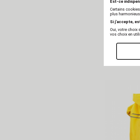
Est-ce indispen
Certains cookies
plus harmonieuse
Si j’accepte, es
Oui, votre choi
vos choix en util
Imperméable 