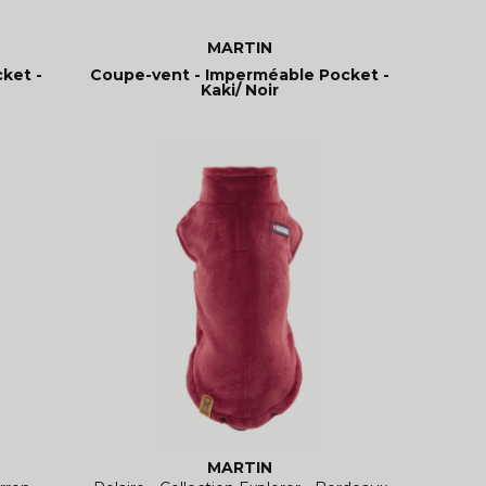
MARTIN
ket -
Coupe-vent - Imperméable Pocket -
Kaki/ Noir
MARTIN