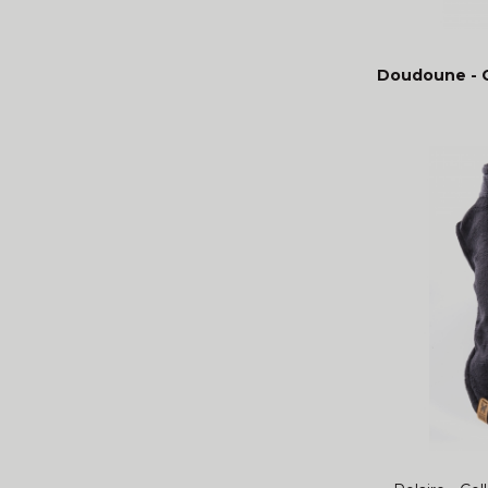
Doudoune - C