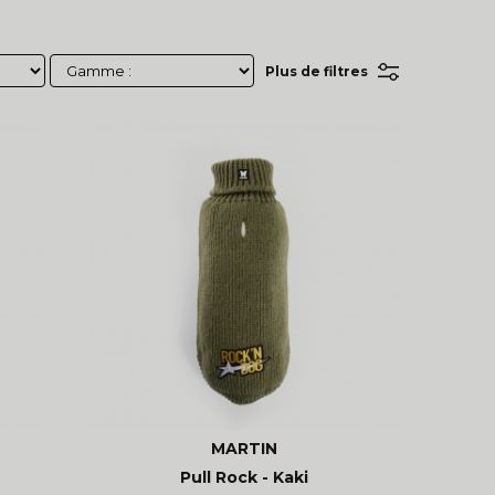
Plus de filtres
MARTIN
Pull Rock - Kaki