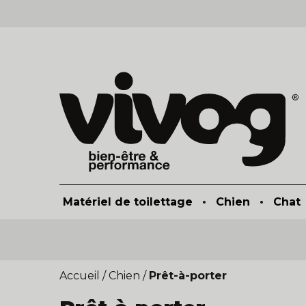
Matériel de toilettage
•
Chien
•
Chat
Accueil
/
Chien
/
Prêt-à-porter