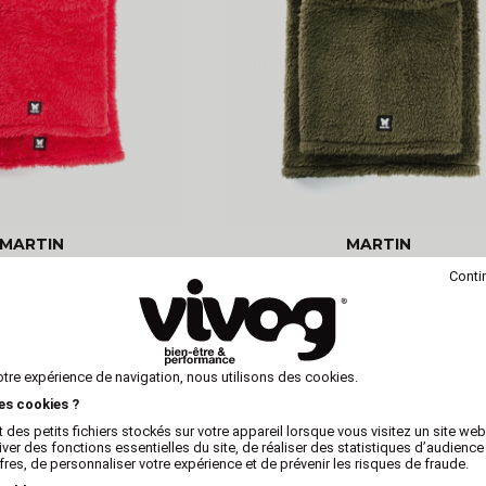
MARTIN
MARTIN
ouillet - Rouge
Snood Douillet - Kaki
Conti
otre expérience de navigation, nous utilisons des cookies.
les cookies ?
 des petits fichiers stockés sur votre appareil lorsque vous visitez un site we
iver des fonctions essentielles du site, de réaliser des statistiques d’audience
fres, de personnaliser votre expérience et de prévenir les risques de fraude.