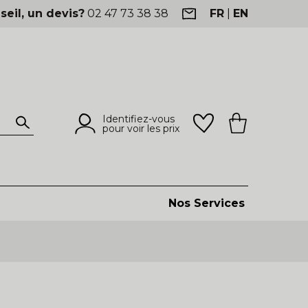
seil, un devis?
02 47 73 38 38
FR
|
EN
Identifiez-vous
pour voir les prix
Nos Services