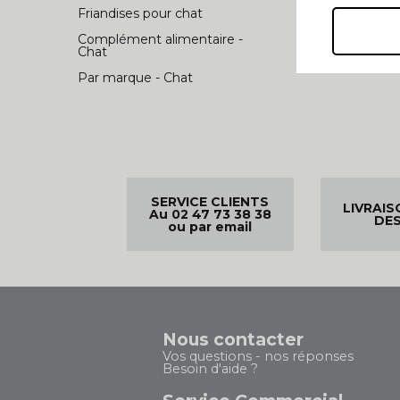
Friandises pour chat
Complément alimentaire -
Chat
Par marque - Chat
SERVICE CLIENTS
LIVRAIS
Au 02 47 73 38 38
DES
ou par email
Nous contacter
Vos questions - nos réponses
Besoin d'aide ?