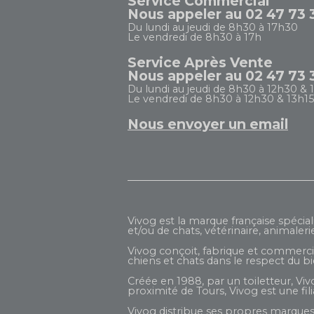
Service Commercial
Nous appeler au 02 47 73 
Du lundi au jeudi de 8h30 à 17h30
Le vendredi de 8h30 à 17h
Service Après Vente
Nous appeler au 02 47 73 
Du lundi au jeudi de 8h30 à 12h30 & 
Le vendredi de 8h30 à 12h30 & 13h15
Nous envoyer un email
Vivog est la marque française spécial
et/ou de chats, vétérinaire, animaleri
Vivog conçoit, fabrique et commercial
chiens et chats dans le respect du b
Créée en 1988, par un toiletteur, Viv
proximité de Tours, Vivog est une fi
Vivog distribue ses propres marques 