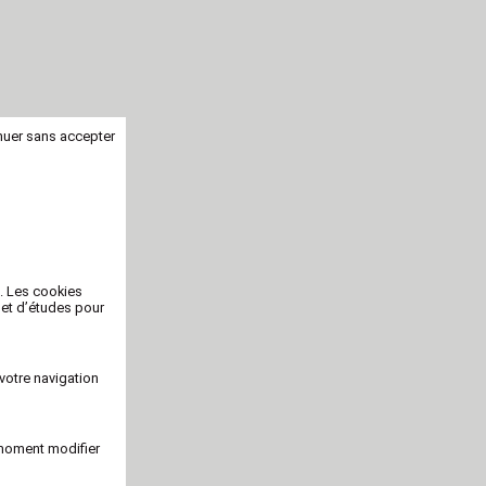
nuer sans accepter
b. Les cookies
 et d’études pour
votre navigation
 moment modifier