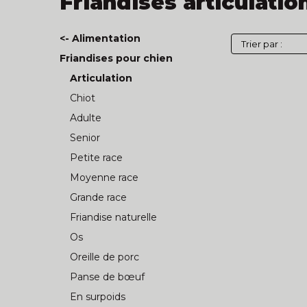
Friandises articulatio
<- Alimentation
Friandises pour chien
Articulation
Chiot
Adulte
Senior
Petite race
Moyenne race
Grande race
Friandise naturelle
Os
Oreille de porc
Panse de bœuf
En surpoids