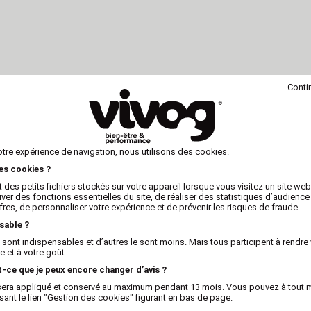
Conti
otre expérience de navigation, nous utilisons des cookies.
les cookies ?
 des petits fichiers stockés sur votre appareil lorsque vous visitez un site we
iver des fonctions essentielles du site, de réaliser des statistiques d’audience
fres, de personnaliser votre expérience et de prévenir les risques de fraude.
sable ?
 sont indispensables et d’autres le sont moins. Mais tous participent à rendre 
 et à votre goût.
t-ce que je peux encore changer d’avis ?
x sera appliqué et conservé au maximum pendant 13 mois. Vous pouvez à tout
isant le lien "Gestion des cookies" figurant en bas de page.