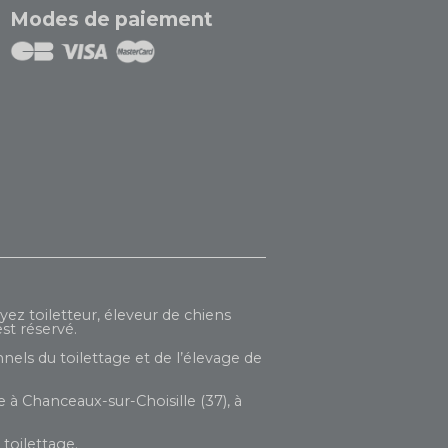
Modes de paiement
yez toiletteur, éleveur de chiens
st réservé.
nels du toilettage et de l’élevage de
 à Chanceaux-sur-Choisille (37), à
toilettage.