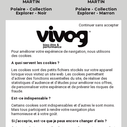
MARTIN
MARTIN
Polaire - Collection
Polaire - Collection
Explorer - Noir
Explorer - Marron
Continuer sans accepter
Pour améliorer votre expérience de navigation, nous utilisons
des cookies.
A quoi servent les cookies ?
Les cookies sont des petits fichiers stockés sur votre appareil
lorsque vous visitez un site web. Les cookies permettent
d’activer des fonctions essentielles du site, de réaliser des
statistiques d’audience et d’études pour améliorer nos offres,
MARTIN
VIVOG
de personnaliser votre expérience et de prévenir les risques de
fraude.
Polaire - Collection
Polaire pour chien -
Explorer - Bordeaux
rouge Vivog
Est-ce indispensable ?
Certains cookies sont indispensables et d’autres le sont moins.
Mais tous participent à rendre votre navigation plus
harmonieuse et à votre goût.
Si j’accepte, est-ce que je peux encore changer d’avis ?