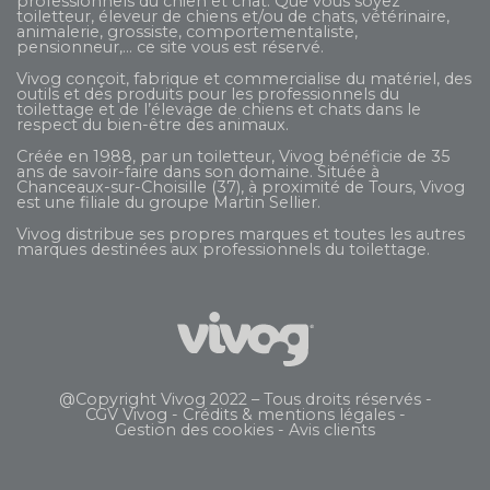
professionnels du chien et chat. Que vous soyez
toiletteur, éleveur de chiens et/ou de chats, vétérinaire,
animalerie, grossiste, comportementaliste,
pensionneur,... ce site vous est réservé.
Vivog conçoit, fabrique et commercialise du matériel, des
outils et des produits pour les professionnels du
toilettage et de l’élevage de chiens et chats dans le
respect du bien-être des animaux.
Créée en 1988, par un toiletteur, Vivog bénéficie de 35
ans de savoir-faire dans son domaine. Située à
Chanceaux-sur-Choisille (37), à proximité de Tours, Vivog
est une filiale du groupe
Martin Sellier
.
Vivog distribue ses propres marques et toutes les autres
marques destinées aux professionnels du toilettage.
@Copyright Vivog 2022 – Tous droits réservés -
CGV Vivog
-
Crédits & mentions légales
-
Gestion des cookies
-
Avis clients