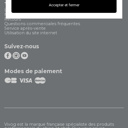
Tout savoir
Accepter et fermer
Livraison
Modes de paiement
Retours
Questions commerciales fréquentes
Service après-vente
Utilisation du site internet
Suivez-nous
Modes de paiement
Vivog est la marque française spécialiste des produits