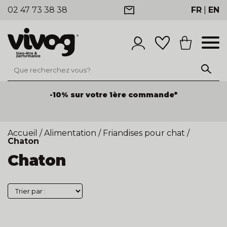
02 47 73 38 38
FR
|
EN
-10% sur votre 1ère commande*
Accueil
/
Alimentation
/
Friandises pour chat
/
Chaton
Chaton