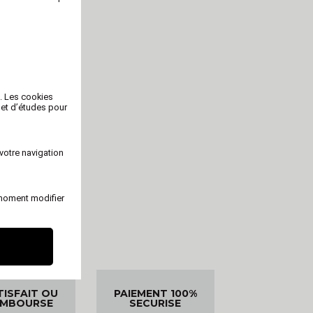
b. Les cookies
 et d’études pour
votre navigation
 moment modifier
TISFAIT OU
PAIEMENT 100%
EMBOURSE
SECURISE