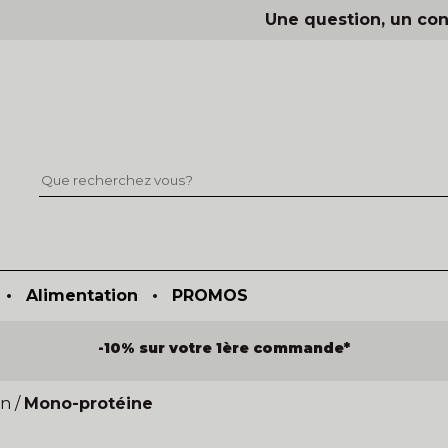
Une question, un con
•
Alimentation
•
PROMOS
-10% sur votre 1ère commande*
en
/
Mono-protéine