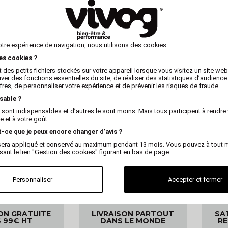
otre expérience de navigation, nous utilisons des cookies.
les cookies ?
 des petits fichiers stockés sur votre appareil lorsque vous visitez un site we
iver des fonctions essentielles du site, de réaliser des statistiques d’audience
fres, de personnaliser votre expérience et de prévenir les risques de fraude.
sable ?
 sont indispensables et d’autres le sont moins. Mais tous participent à rendre 
 et à votre goût.
t-ce que je peux encore changer d’avis ?
x sera appliqué et conservé au maximum pendant 13 mois. Vous pouvez à tout
isant le lien "Gestion des cookies" figurant en bas de page.
Personnaliser
Accepter et fermer
ON GRATUITE
LIVRAISON PARTOUT
SA
 99€ HT
DANS LE MONDE
R