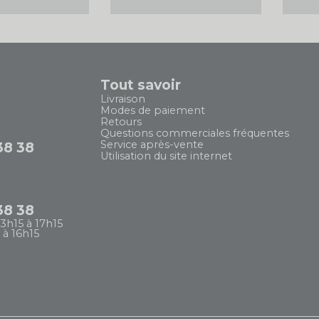
Tout savoir
Livraison
Modes de paiement
Retours
Questions commerciales fréquentes
Service après-vente
38 38
Utilisation du site internet
38 38
13h15 à 17h15
 à 16h15