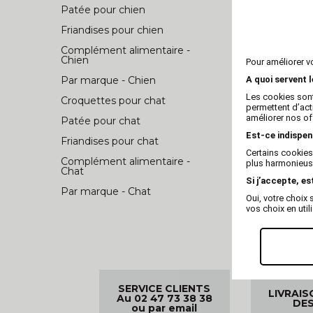
Patée pour chien
Friandises pour chien
Complément alimentaire -
Chien
Pour améliorer v
A quoi servent 
Par marque - Chien
Les cookies sont
Croquettes pour chat
permettent d’act
améliorer nos of
Patée pour chat
Est-ce indispen
Friandises pour chat
Certains cookies
Complément alimentaire -
plus harmonieuse
Chat
Si j’accepte, es
Par marque - Chat
Oui, votre choi
vos choix en util
SERVICE CLIENTS
LIVRAIS
Au 02 47 73 38 38
DES
ou par email