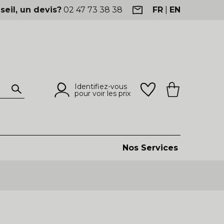
seil, un devis?
02 47 73 38 38
FR
|
EN
Identifiez-vous
pour voir les prix
Nos Services