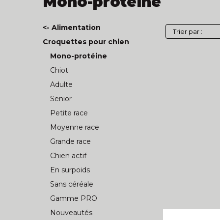
Mono-protéine
<- Alimentation
Croquettes pour chien
Mono-protéine
Chiot
Adulte
Senior
Petite race
Moyenne race
Grande race
Chien actif
En surpoids
Sans céréale
Gamme PRO
Nouveautés