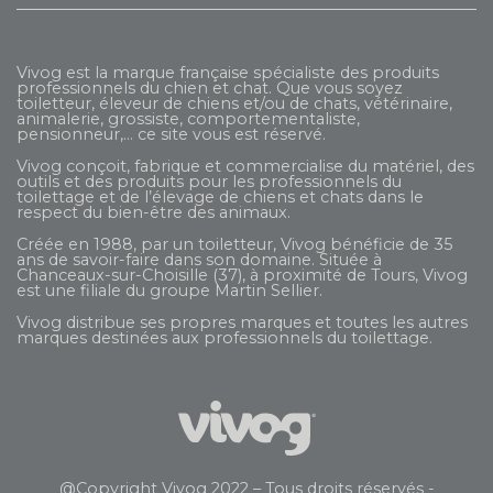
Vivog est la marque française spécialiste des produits
professionnels du chien et chat. Que vous soyez
toiletteur, éleveur de chiens et/ou de chats, vétérinaire,
animalerie, grossiste, comportementaliste,
pensionneur,... ce site vous est réservé.
Vivog conçoit, fabrique et commercialise du matériel, des
outils et des produits pour les professionnels du
toilettage et de l’élevage de chiens et chats dans le
respect du bien-être des animaux.
Créée en 1988, par un toiletteur, Vivog bénéficie de 35
ans de savoir-faire dans son domaine. Située à
Chanceaux-sur-Choisille (37), à proximité de Tours, Vivog
est une filiale du groupe
Martin Sellier
.
Vivog distribue ses propres marques et toutes les autres
marques destinées aux professionnels du toilettage.
@Copyright Vivog 2022 – Tous droits réservés -