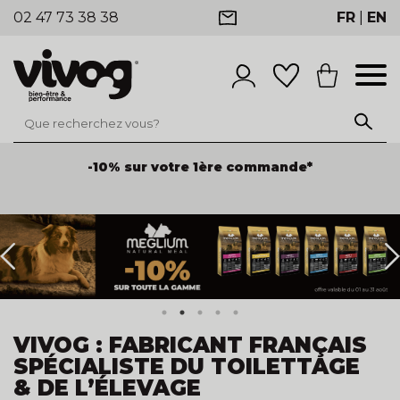
02 47 73 38 38
FR
|
EN
-10% sur votre 1ère commande*
VIVOG : FABRICANT FRANÇAIS
SPÉCIALISTE DU TOILETTAGE
& DE L’ÉLEVAGE