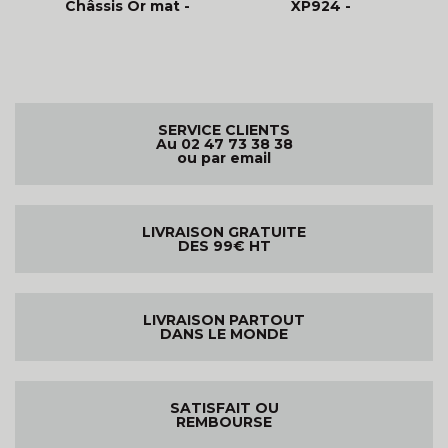
Châssis Or mat -
XP924 -
Noir Intemporel
Professionnels -
Diamond
SERVICE CLIENTS
Au 02 47 73 38 38
ou par email
LIVRAISON GRATUITE
DES 99€ HT
LIVRAISON PARTOUT
DANS LE MONDE
SATISFAIT OU
REMBOURSE