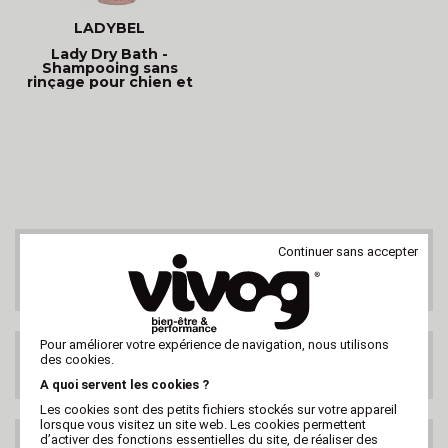
LADYBEL
Lady Dry Bath -
Shampooing sans
rinçage pour chien et
chat
Continuer sans accepter
SERVICE CLIENTS
Au 02 47 73 38 38
ou par email
Pour améliorer votre expérience de navigation, nous utilisons
LIVRAISON GRATUITE
des cookies.
DES 99€ HT
A quoi servent les cookies ?
Les cookies sont des petits fichiers stockés sur votre appareil
lorsque vous visitez un site web. Les cookies permettent
d’activer des fonctions essentielles du site, de réaliser des
LIVRAISON PARTOUT