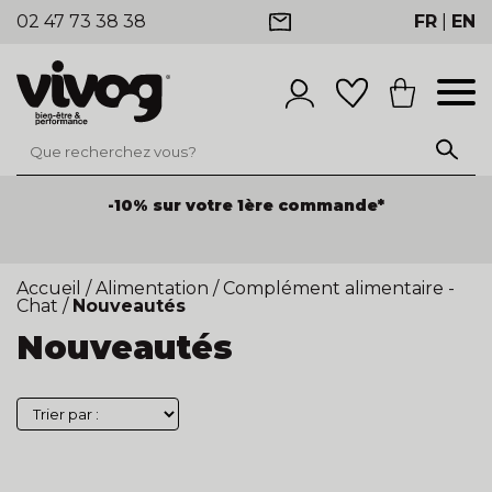
02 47 73 38 38
FR
|
EN
-10% sur votre 1ère commande*
Accueil
/
Alimentation
/
Complément alimentaire -
Chat
/
Nouveautés
Nouveautés