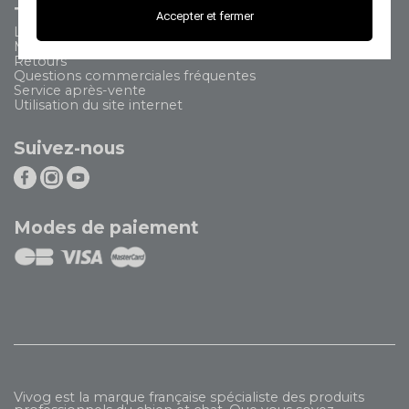
Tout savoir
Accepter et fermer
Livraison
Modes de paiement
Retours
Questions commerciales fréquentes
Service après-vente
Utilisation du site internet
Suivez-nous
Modes de paiement
Vivog est la marque française spécialiste des produits