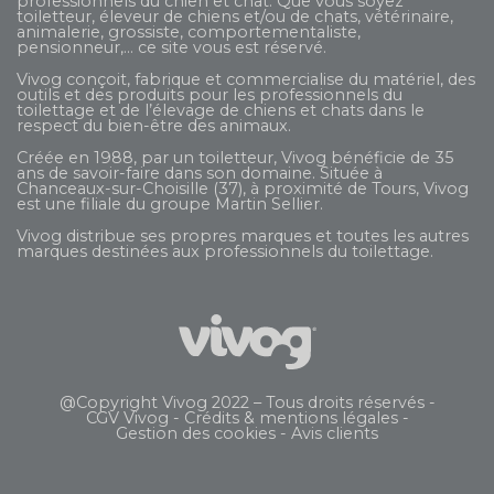
professionnels du chien et chat. Que vous soyez
toiletteur, éleveur de chiens et/ou de chats, vétérinaire,
animalerie, grossiste, comportementaliste,
pensionneur,... ce site vous est réservé.
Vivog conçoit, fabrique et commercialise du matériel, des
outils et des produits pour les professionnels du
toilettage et de l’élevage de chiens et chats dans le
respect du bien-être des animaux.
Créée en 1988, par un toiletteur, Vivog bénéficie de 35
ans de savoir-faire dans son domaine. Située à
Chanceaux-sur-Choisille (37), à proximité de Tours, Vivog
est une filiale du groupe
Martin Sellier
.
Vivog distribue ses propres marques et toutes les autres
marques destinées aux professionnels du toilettage.
@Copyright Vivog 2022 – Tous droits réservés -
CGV Vivog
-
Crédits & mentions légales
-
Gestion des cookies
-
Avis clients