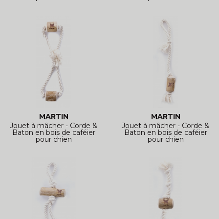
MARTIN
MARTIN
Jouet à mâcher - Corde &
Jouet à mâcher - Corde &
Baton en bois de caféier
Baton en bois de caféier
pour chien
pour chien