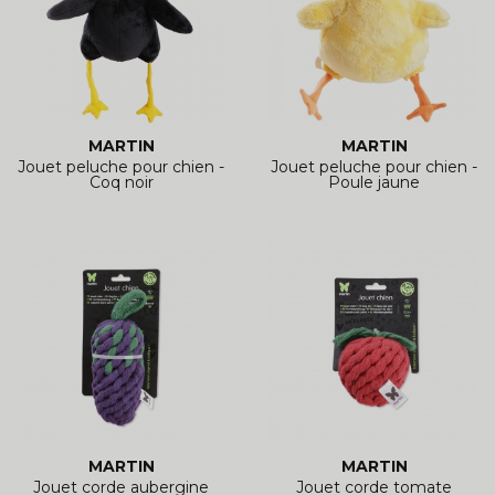
MARTIN
MARTIN
Jouet peluche pour chien -
Jouet peluche pour chien -
Coq noir
Poule jaune
MARTIN
MARTIN
Jouet corde aubergine
Jouet corde tomate