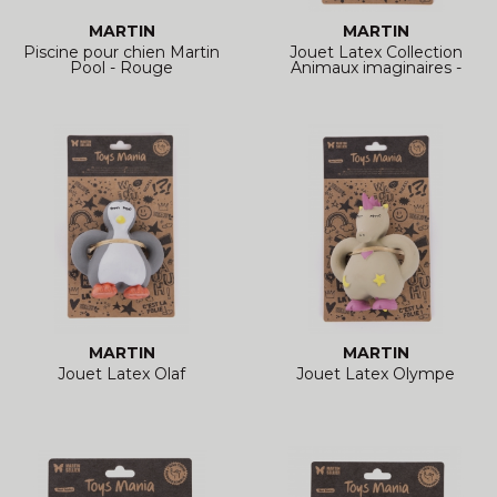
MARTIN
MARTIN
Piscine pour chien Martin
Jouet Latex Collection
Pool - Rouge
Animaux imaginaires -
MARTIN
MARTIN
Jouet Latex Olaf
Jouet Latex Olympe