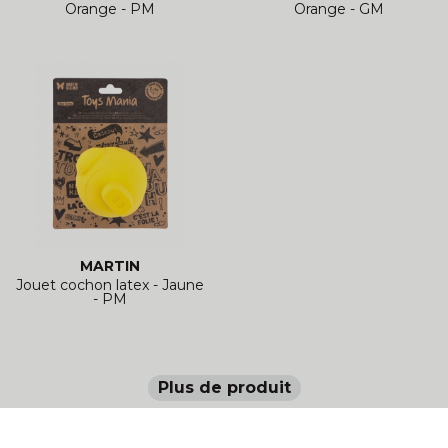
Orange - PM
Orange - GM
MARTIN
Jouet cochon latex - Jaune
- PM
Plus de produit