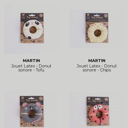
MARTIN
MARTIN
Jouet Latex - Donut
Jouet Latex - Donut
sonore - Tofu
sonore - Chips