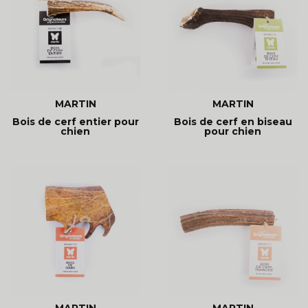
MARTIN
MARTIN
Bois de cerf entier pour
Bois de cerf en biseau
chien
pour chien
MARTIN
MARTIN