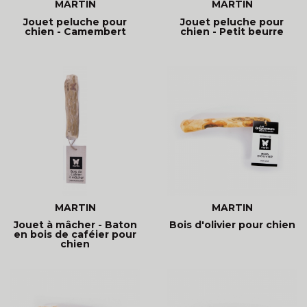
MARTIN
MARTIN
Jouet peluche pour
Jouet peluche pour
chien - Camembert
chien - Petit beurre
MARTIN
MARTIN
Jouet à mâcher - Baton
Bois d'olivier pour chien
en bois de caféier pour
chien