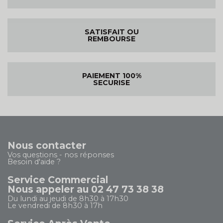
SATISFAIT OU
REMBOURSE
PAIEMENT 100%
SECURISE
Nous contacter
Vos questions - nos réponses
Besoin d'aide ?
Service Commercial
Nous appeler au 02 47 73 38 38
Du lundi au jeudi de 8h30 à 17h30
Le vendredi de 8h30 à 17h