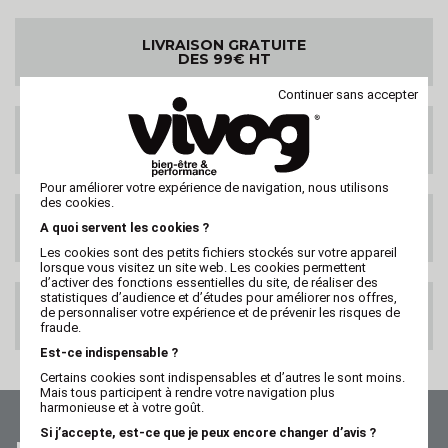
LIVRAISON GRATUITE
DES 99€ HT
Continuer sans accepter
LIVRAISON PARTOUT
DANS LE MONDE
Pour améliorer votre expérience de navigation, nous utilisons
des cookies.
SATISFAIT OU
A quoi servent les cookies ?
REMBOURSE
Les cookies sont des petits fichiers stockés sur votre appareil
lorsque vous visitez un site web. Les cookies permettent
d’activer des fonctions essentielles du site, de réaliser des
statistiques d’audience et d’études pour améliorer nos offres,
PAIEMENT 100%
de personnaliser votre expérience et de prévenir les risques de
SECURISE
fraude.
Est-ce indispensable ?
Certains cookies sont indispensables et d’autres le sont moins.
Mais tous participent à rendre votre navigation plus
harmonieuse et à votre goût.
Si j’accepte, est-ce que je peux encore changer d’avis ?