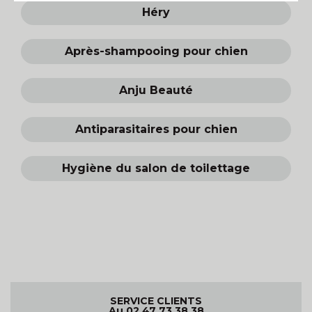
Héry
Après-shampooing pour chien
Anju Beauté
Antiparasitaires pour chien
Hygiène du salon de toilettage
SERVICE CLIENTS
Au 02 47 73 38 38