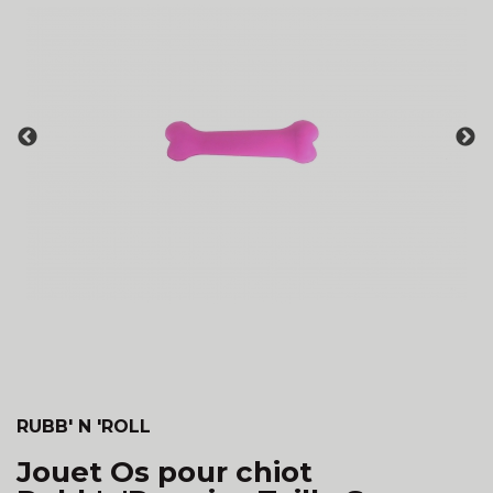
RUBB' N 'ROLL
Jouet Os pour chiot