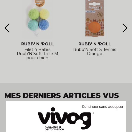
RUBB' N 'ROLL
RUBB' N 'ROLL
Filet 4 Balles
Rubb'N'Soft S Tennis
R
-
Rubb'N'Soft Taille M
Orange
pour chien
MES DERNIERS ARTICLES VUS
Continuer sans accepter