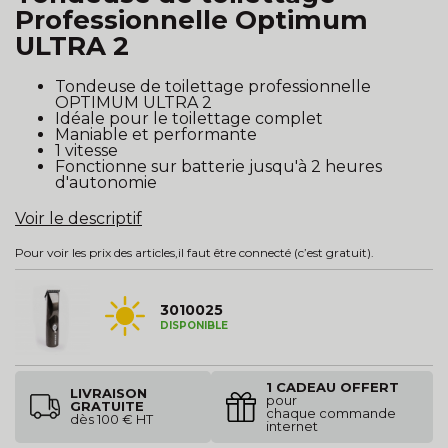
Professionnelle Optimum
ULTRA 2
Tondeuse de toilettage professionnelle
OPTIMUM ULTRA 2
Idéale pour le toilettage complet
Maniable et performante
1 vitesse
Fonctionne sur batterie jusqu'à 2 heures
d'autonomie
Voir le descriptif
Pour voir les prix des articles,
il faut être connecté
(c’est gratuit).
3010025
DISPONIBLE
1 CADEAU OFFERT
LIVRAISON
pour
GRATUITE
chaque commande
dès 100 € HT
internet