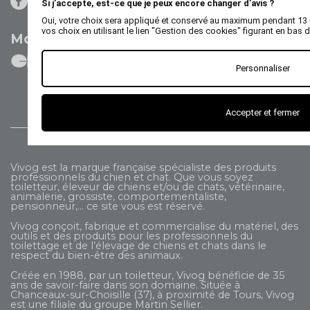
Si j’accepte, est-ce que je peux encore changer d’avis ?
Oui, votre choix sera appliqué et conservé au maximum pendant 13
vos choix en utilisant le lien "Gestion des cookies" figurant en bas 
Modes de paiement
Personnaliser
Accepter et fermer
Vivog est la marque française spécialiste des produits
professionnels du chien et chat. Que vous soyez
toiletteur, éleveur de chiens et/ou de chats, vétérinaire,
animalerie, grossiste, comportementaliste,
pensionneur,... ce site vous est réservé.
Vivog conçoit, fabrique et commercialise du matériel, des
outils et des produits pour les professionnels du
toilettage et de l’élevage de chiens et chats dans le
respect du bien-être des animaux.
Créée en 1988, par un toiletteur, Vivog bénéficie de 35
ans de savoir-faire dans son domaine. Située à
Chanceaux-sur-Choisille (37), à proximité de Tours, Vivog
est une filiale du groupe
Martin Sellier
.