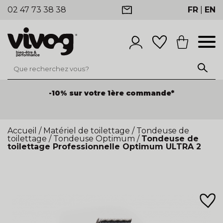
02 47 73 38 38
FR
|
EN
-10% sur votre 1ère commande*
Accueil
/
Matériel de toilettage
/
Tondeuse de
toilettage
/
Tondeuse Optimum
/
Tondeuse de
toilettage Professionnelle Optimum ULTRA 2