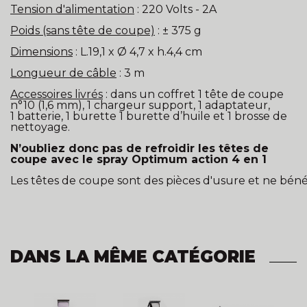
Tension d'alimentation
: 220 Volts - 2A
Poids (sans tête de coupe)
: ± 375 g
Dimensions
: L.19,1 x Ø 4,7 x h.4,4 cm
Longueur de câble
: 3 m
Accessoires livrés
: dans un coffret 1 tête de coupe
n°10 (1,6 mm), 1 chargeur support, 1 adaptateur,
1 batterie, 1 burette 1 burette d’huile et 1 brosse de
nettoyage.
N’oubliez donc pas de refroidir les têtes de
coupe avec le
spray Optimum action 4 en 1
Les têtes de coupe sont des pièces d'usure et ne bénéf
DANS LA MÊME CATÉGORIE