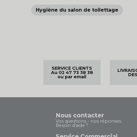
Hygiène du salon de toilettage
SERVICE CLIENTS
LIVRAIS
Au 02 47 73 38 38
DES
ou par email
Nous contacter
Vos questions - nos réponses
Besoin d'aide ?
Service Commercial