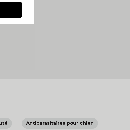
uté
Antiparasitaires pour chien