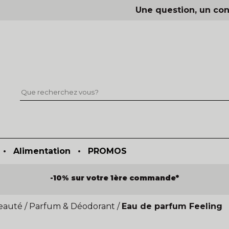
Une question, un con
•
Alimentation
•
PROMOS
-10% sur votre 1ère commande*
eauté
/
Parfum & Déodorant
/
Eau de parfum Feeling