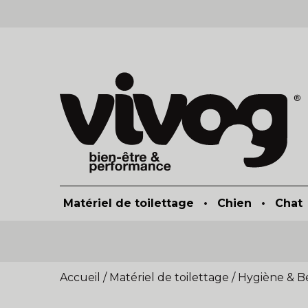
Matériel de toilettage
•
Chien
•
Chat
Accueil
/
Matériel de toilettage
/
Hygiène & B