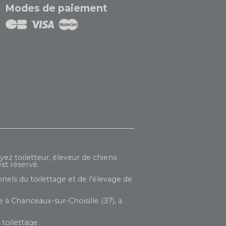
Modes de paiement
yez toiletteur, éleveur de chiens
st réservé.
nels du toilettage et de l’élevage de
 à Chanceaux-sur-Choisille (37), à
toilettage.