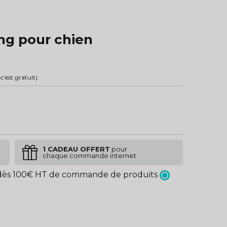
ing pour chien
c’est gratuit).
1 CADEAU OFFERT
pour
chaque commande internet
ès 100€ HT de commande de produits