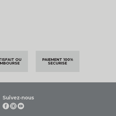
TISFAIT OU
PAIEMENT 100%
EMBOURSE
SECURISE
Suivez-nous