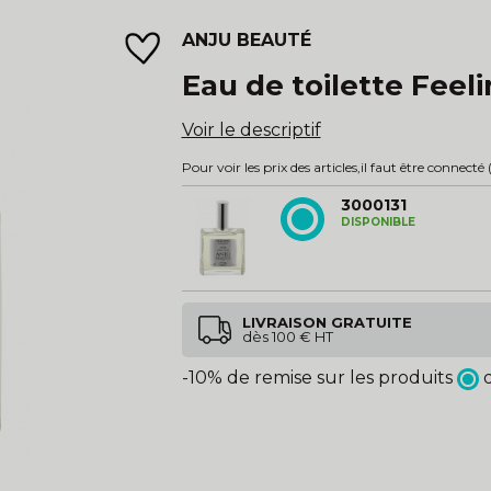
ANJU BEAUTÉ
Eau de toilette Feel
Voir le descriptif
Pour voir les prix des articles,
il faut être connecté
(
3000131
DISPONIBLE
LIVRAISON GRATUITE
dès 100 € HT
-10% de remise sur les produits
d