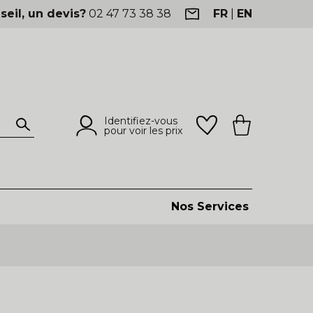
seil, un devis?
02 47 73 38 38
FR
|
EN
Identifiez-vous
pour voir les prix
Nos Services