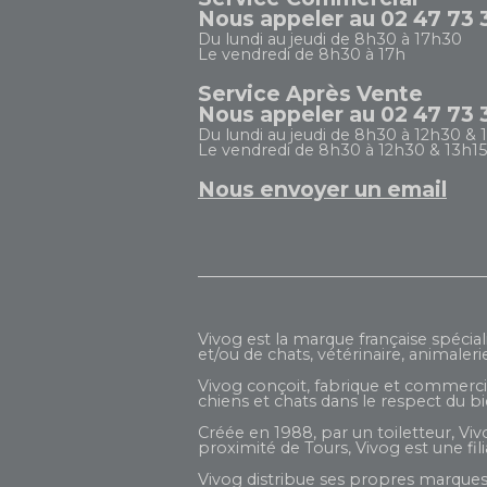
Nous appeler au 02 47 73 
Du lundi au jeudi de 8h30 à 17h30
Le vendredi de 8h30 à 17h
Service Après Vente
Nous appeler au 02 47 73 
Du lundi au jeudi de 8h30 à 12h30 & 
Le vendredi de 8h30 à 12h30 & 13h15
Nous envoyer un email
Vivog est la marque française spécial
et/ou de chats, vétérinaire, animaleri
Vivog conçoit, fabrique et commercial
chiens et chats dans le respect du b
Créée en 1988, par un toiletteur, Viv
proximité de Tours, Vivog est une fi
Vivog distribue ses propres marques 