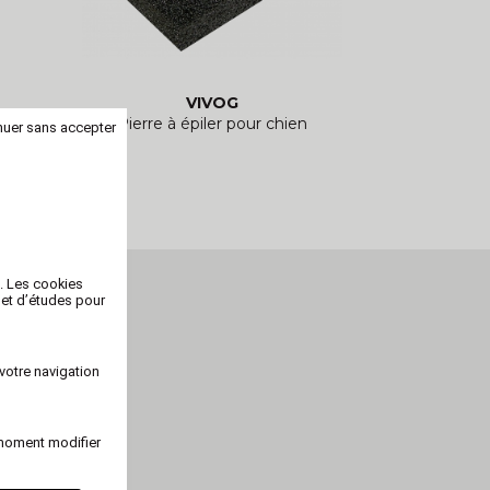
VIVOG
Pierre à épiler pour chien
nuer sans accepter
b. Les cookies
 et d’études pour
votre navigation
 moment modifier