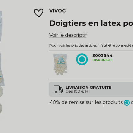
VIVOG
Doigtiers en latex po
Voir le descriptif
Pour voir les prix des articles,
il faut être connecté
(
3002544
DISPONIBLE
LIVRAISON GRATUITE
dès 100 € HT
-10% de remise sur les produits
d