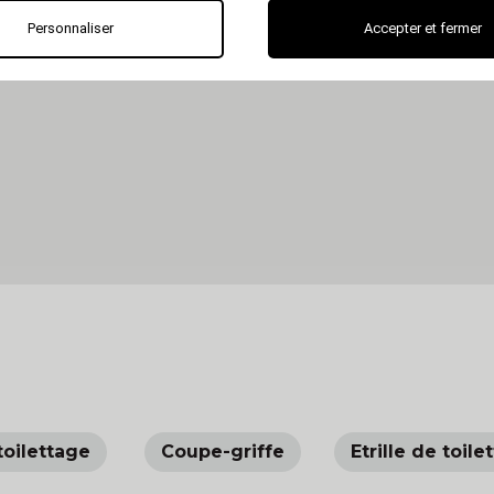
Personnaliser
Accepter et fermer
toilettage
Coupe-griffe
Etrille de toile