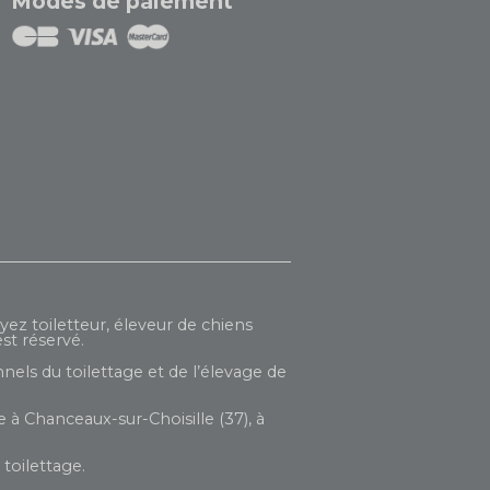
Modes de paiement
yez toiletteur, éleveur de chiens
st réservé.
nels du toilettage et de l’élevage de
 à Chanceaux-sur-Choisille (37), à
toilettage.