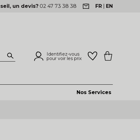
seil, un devis?
02 47 73 38 38
FR
|
EN
Identifiez-vous
pour voir les prix
Nos Services