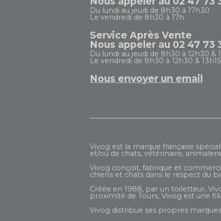
Nous appeler au 02 47 73 
Du lundi au jeudi de 8h30 à 17h30
Le vendredi de 8h30 à 17h
Service Après Vente
Nous appeler au 02 47 73 
Du lundi au jeudi de 8h30 à 12h30 & 
Le vendredi de 8h30 à 12h30 & 13h15
Nous envoyer un email
Vivog est la marque française spécial
et/ou de chats, vétérinaire, animaleri
Vivog conçoit, fabrique et commercial
chiens et chats dans le respect du b
Créée en 1988, par un toiletteur, Viv
proximité de Tours, Vivog est une fi
Vivog distribue ses propres marques 