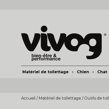
Matériel de toilettage
•
Chien
•
Chat
Accueil
/
Matériel de toilettage
/
Outils de toi