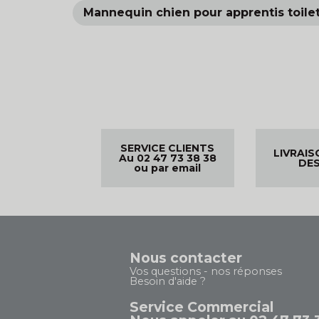
Mannequin chien pour apprentis toile
SERVICE CLIENTS
LIVRAIS
Au 02 47 73 38 38
DES
ou par email
Nous contacter
Vos questions - nos réponses
Besoin d'aide ?
Service Commercial