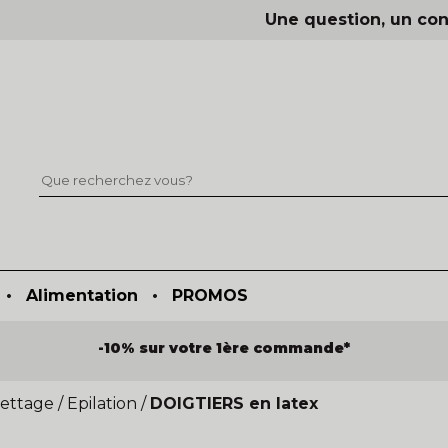
Une question, un con
•
Alimentation
•
PROMOS
-10% sur votre 1ère commande*
lettage
/
Epilation
/
DOIGTIERS en latex